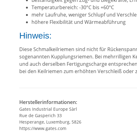
Beständigkeit gegen Zug- und Biegekräfte, 
Temperaturbereich: -30°C bis +60°C
mehr Laufruhe, weniger Schlupf und Verschle
höhere Flexibilität und Wärmeabführung
Hinweis:
Diese Schmalkeilriemen sind nicht für Rückenspan
sogenannten Kupplungsriemen. Bei mehrrilligen Ke
und auch derselben Fertigungscharge entsprechen.
bei den Keilriemen zum erhöhten Verschleiß oder
Herstellerinformationen:
Gates Industrial Europe Sàrl
Rue de Gasperich 33
Hesperange, Luxemburg, 5826
https://www.gates.com