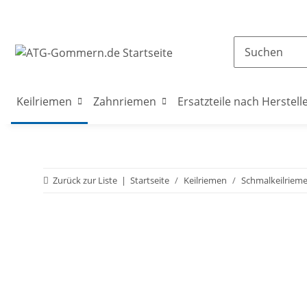
Keilriemen
Zahnriemen
Ersatzteile nach Herstell
Zurück zur Liste
Startseite
Keilriemen
Schmalkeilriem