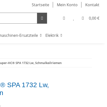
Startseite
Mein Konto
Kontakt
0,00 €
maschinen-Ersatzteile
Elektrik
Super-HC® SPA 1732 Lw, Schmalkeilriemen
® SPA 1732 Lw,
en