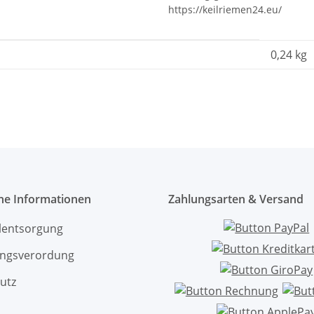
https://keilriemen24.eu/
0,24
kg
che Informationen
Zahlungsarten & Versand
ölentsorgung
ngsverordung
utz