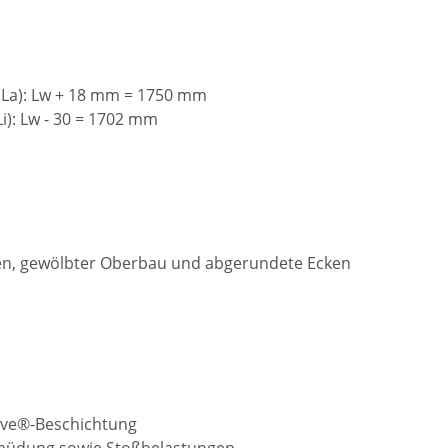
La): Lw + 18 mm = 1750 mm
): Lw - 30 = 1702 mm
en, gewölbter Oberbau und abgerundete Ecken
eave®-Beschichtung