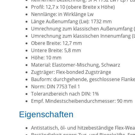
Profil: 12,7 x 10 (obere Breite x Höhe)
Nennlänge: in Wirklänge Lw
Länge Außenumfang (Lw): 1732 mm
Umrechnung zum klassischen Außenumfang (
Umrechnung zum klassischen Innenumfang (Li
Obere Breite: 12,7 mm
Untere Breite: 5,8 mm
Höhe: 10 mm
Material: Elastomer-Mischung, Schwarz
Zugträger: Flex-bonded Zugstränge
Bauform: durchgehende, geschlossene Flank
Norm: DIN 7753 Teil 1
Toleranzbereich nach DIN: 1%
Empf. Mindestscheibendurchmesser: 90 mm
Eigenschaften
Antistatisch, öl- und hitzebeständige Flex-W