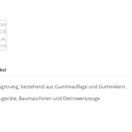
kel
Zugstrang, bestehend aus Gummiauflage und Gummikern.
ugeräte, Baumaschinen und Eletrowerkzeuge
d