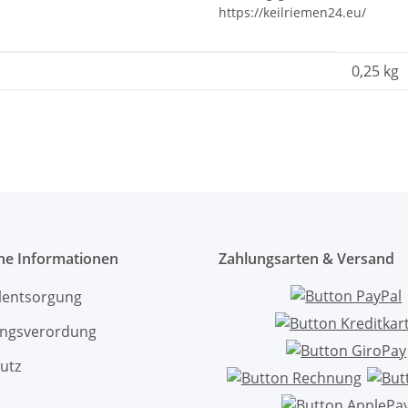
https://keilriemen24.eu/
0,25
kg
che Informationen
Zahlungsarten & Versand
ölentsorgung
ngsverordung
utz