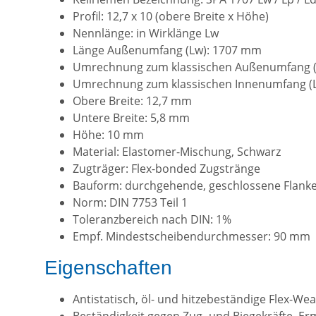
Profil: 12,7 x 10 (obere Breite x Höhe)
Nennlänge: in Wirklänge Lw
Länge Außenumfang (Lw): 1707 mm
Umrechnung zum klassischen Außenumfang (
Umrechnung zum klassischen Innenumfang (Li
Obere Breite: 12,7 mm
Untere Breite: 5,8 mm
Höhe: 10 mm
Material: Elastomer-Mischung, Schwarz
Zugträger: Flex-bonded Zugstränge
Bauform: durchgehende, geschlossene Flank
Norm: DIN 7753 Teil 1
Toleranzbereich nach DIN: 1%
Empf. Mindestscheibendurchmesser: 90 mm
Eigenschaften
Antistatisch, öl- und hitzebeständige Flex-W