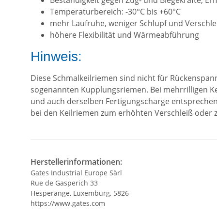
Beständigkeit gegen Zug- und Biegekräfte, 
Temperaturbereich: -30°C bis +60°C
mehr Laufruhe, weniger Schlupf und Verschle
höhere Flexibilität und Wärmeabführung
Hinweis:
Diese Schmalkeilriemen sind nicht für Rückenspan
sogenannten Kupplungsriemen. Bei mehrrilligen Ke
und auch derselben Fertigungscharge entsprechen.
bei den Keilriemen zum erhöhten Verschleiß oder
Herstellerinformationen:
Gates Industrial Europe Sàrl
Rue de Gasperich 33
Hesperange, Luxemburg, 5826
https://www.gates.com