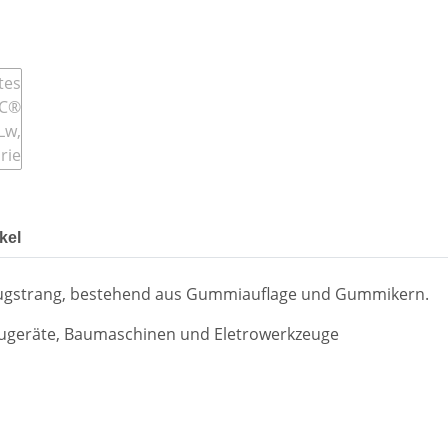
kel
Zugstrang, bestehend aus Gummiauflage und Gummikern.
ugeräte, Baumaschinen und Eletrowerkzeuge
d