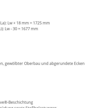
La): Lw + 18 mm = 1725 mm
): Lw - 30 = 1677 mm
en, gewölbter Oberbau und abgerundete Ecken
eave®-Beschichtung