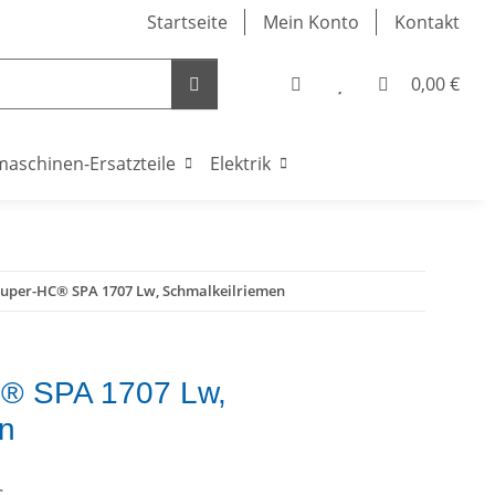
Startseite
Mein Konto
Kontakt
0,00 €
maschinen-Ersatzteile
Elektrik
Super-HC® SPA 1707 Lw, Schmalkeilriemen
® SPA 1707 Lw,
en