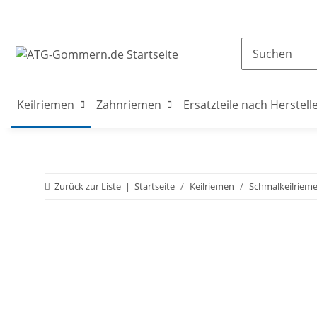
Keilriemen
Zahnriemen
Ersatzteile nach Herstell
Zurück zur Liste
Startseite
Keilriemen
Schmalkeilriem