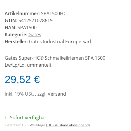
Artikelnummer:
SPA1500HC
GTIN:
5412571078619
HAN:
SPA1500
Kategorie:
Gates
Hersteller:
Gates Industrial Europe Sàrl
Gates Super-HC® Schmalkeilriemen SPA 1500
Lw/Lp/Ld, ummantelt.
29,52 €
inkl. 19% USt. , zzgl.
Versand
Sofort verfügbar
Lieferzeit:
1 - 3 Werktage
(DE - Ausland abweichend)