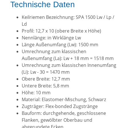
Technische Daten
Keilriemen Bezeichnung: SPA 1500 Lw / Lp /
Ld
Profil: 12,7 x 10 (obere Breite x Höhe)
Nennlänge: in Wirklänge Lw
Länge Außenumfang (Lw): 1500 mm
Umrechnung zum klassischen
Außenumfang (La): Lw + 18 mm = 1518 mm
Umrechnung zum klassischen Innenumfang
(Li): Lw - 30 = 1470 mm
Obere Breite: 12,7 mm
Untere Breite: 5,8 mm
Höhe: 10 mm
Material: Elastomer-Mischung, Schwarz
Zugträger: Flex-bonded Zugstränge
Bauform: durchgehende, geschlossene
Flanken, gewölbter Oberbau und
abgerundete Ecken