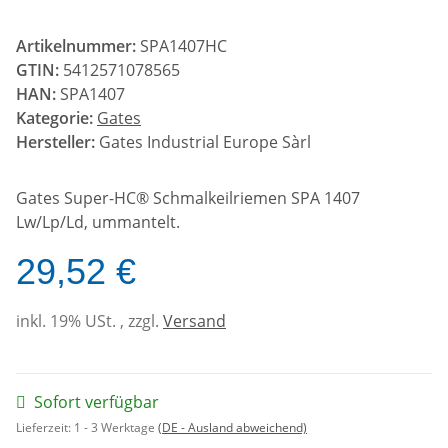
Artikelnummer:
SPA1407HC
GTIN:
5412571078565
HAN:
SPA1407
Kategorie:
Gates
Hersteller:
Gates Industrial Europe Sàrl
Gates Super-HC® Schmalkeilriemen SPA 1407
Lw/Lp/Ld, ummantelt.
29,52 €
inkl. 19% USt. , zzgl.
Versand
Sofort verfügbar
Lieferzeit:
1 - 3 Werktage
(DE - Ausland abweichend)