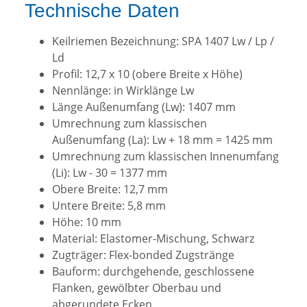
Technische Daten
Keilriemen Bezeichnung: SPA 1407 Lw / Lp /
Ld
Profil: 12,7 x 10 (obere Breite x Höhe)
Nennlänge: in Wirklänge Lw
Länge Außenumfang (Lw): 1407 mm
Umrechnung zum klassischen
Außenumfang (La): Lw + 18 mm = 1425 mm
Umrechnung zum klassischen Innenumfang
(Li): Lw - 30 = 1377 mm
Obere Breite: 12,7 mm
Untere Breite: 5,8 mm
Höhe: 10 mm
Material: Elastomer-Mischung, Schwarz
Zugträger: Flex-bonded Zugstränge
Bauform: durchgehende, geschlossene
Flanken, gewölbter Oberbau und
abgerundete Ecken