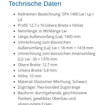
Technische Daten
Keilriemen Bezeichnung: SPA 1400 Lw / Lp /
Ld
Profil: 12,7 x 10 (obere Breite x Höhe)
Nennlänge: in Wirklänge Lw
Länge Außenumfang (Lw): 1400 mm
Umrechnung zum klassischen
Außenumfang (La): Lw + 18 mm = 1418 mm
Umrechnung zum klassischen Innenumfang
(Li): Lw - 30 = 1370 mm
Obere Breite: 12,7 mm
Untere Breite: 5,8 mm
Höhe: 10 mm
Material: Elastomer-Mischung, Schwarz
Zugträger: Flex-bonded Zugstränge
Bauform: durchgehende, geschlossene
Flanken, gewölbter Oberbau und
abgerundete Ecken