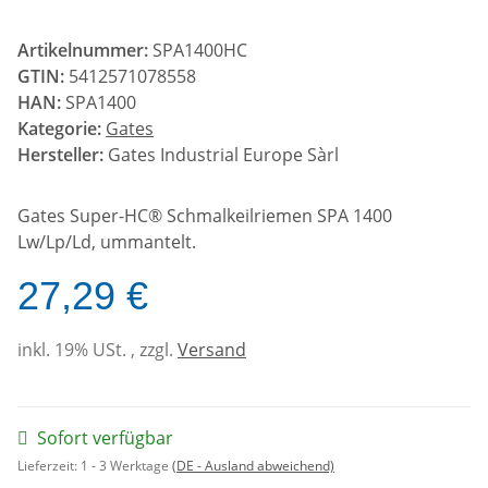
Artikelnummer:
SPA1400HC
GTIN:
5412571078558
HAN:
SPA1400
Kategorie:
Gates
Hersteller:
Gates Industrial Europe Sàrl
Gates Super-HC® Schmalkeilriemen SPA 1400
Lw/Lp/Ld, ummantelt.
27,29 €
inkl. 19% USt. , zzgl.
Versand
Sofort verfügbar
Lieferzeit:
1 - 3 Werktage
(DE - Ausland abweichend)