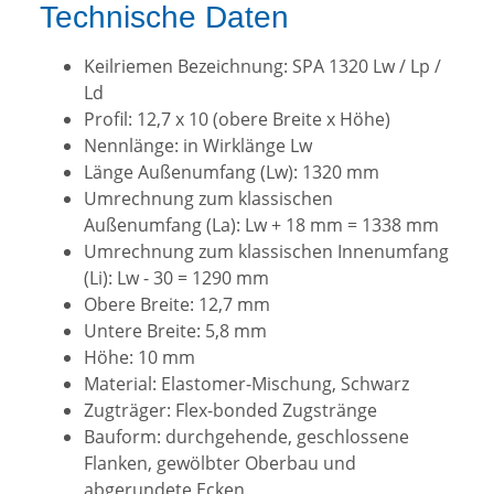
Technische Daten
Keilriemen Bezeichnung: SPA 1320 Lw / Lp /
Ld
Profil: 12,7 x 10 (obere Breite x Höhe)
Nennlänge: in Wirklänge Lw
Länge Außenumfang (Lw): 1320 mm
Umrechnung zum klassischen
Außenumfang (La): Lw + 18 mm = 1338 mm
Umrechnung zum klassischen Innenumfang
(Li): Lw - 30 = 1290 mm
Obere Breite: 12,7 mm
Untere Breite: 5,8 mm
Höhe: 10 mm
Material: Elastomer-Mischung, Schwarz
Zugträger: Flex-bonded Zugstränge
Bauform: durchgehende, geschlossene
Flanken, gewölbter Oberbau und
abgerundete Ecken