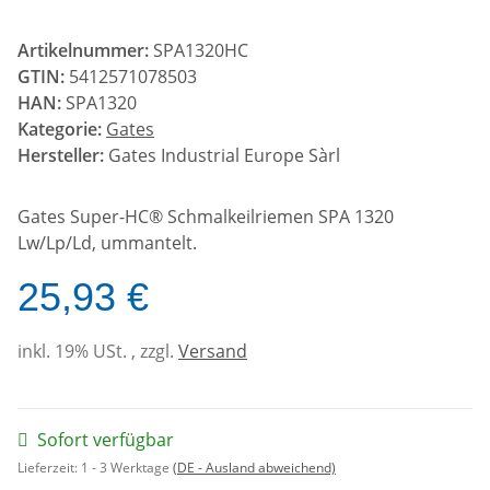
Artikelnummer:
SPA1320HC
GTIN:
5412571078503
HAN:
SPA1320
Kategorie:
Gates
Hersteller:
Gates Industrial Europe Sàrl
Gates Super-HC® Schmalkeilriemen SPA 1320
Lw/Lp/Ld, ummantelt.
25,93 €
inkl. 19% USt. , zzgl.
Versand
Sofort verfügbar
Lieferzeit:
1 - 3 Werktage
(DE - Ausland abweichend)