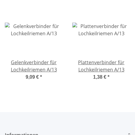
Gelenkverbinder für
Plattenverbinder für
Lochkeilriemen A/13
Lochkeilriemen A/13
9,09 €
*
1,38 €
*
Informationen