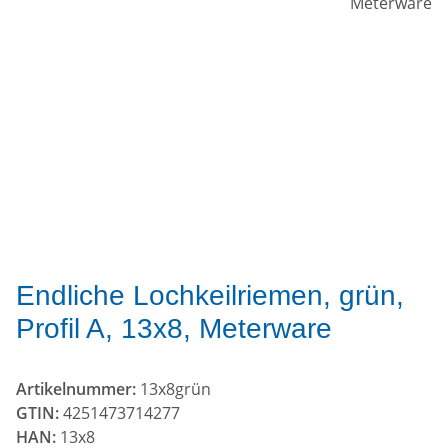
Endliche Lochkeilriemen, grün,
Profil A, 13x8, Meterware
Artikelnummer:
13x8grün
GTIN:
4251473714277
HAN:
13x8