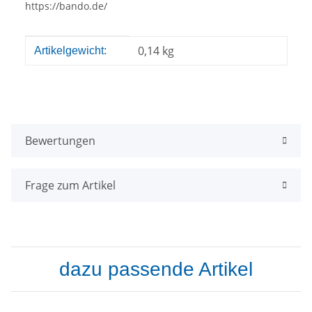
https://bando.de/
Produkteigenschaft
Wert
0,14
kg
Artikelgewicht:
Bewertungen
Frage zum Artikel
dazu passende Artikel