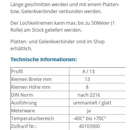
Länge geschnitten werden und mit einem Platten-
bzw. Gelenkverbinder verbunden werden.
Der Lochkeilriemen kann max. bis zu 50Meter (1
Rolle) am Stück geliefert werden.
Platten- und Gelenkverbinder sind im Shop
erhältlich.
Technische Informationen:
Profil
A / 13
Riemen Breite mm
13
Riemen Höhe mm
8
DIN Norm
nach 2216
Ausführung
ummantelt / glatt
Meterware
ja
Temperaturbereich
-40C° bis +70C°
Zolltarif Nr.:
40103900