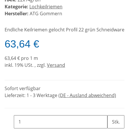
Kategorie:
Lochkeilriemen
Hersteller:
ATG Gommern
Endliche Keilriemen gelocht Profil 22 grün Schneidware
63,64 €
63,64 € pro 1 m
inkl. 19% USt. , zzgl.
Versand
Sofort verfügbar
Lieferzeit:
1 - 3 Werktage
(DE - Ausland abweichend)
Stk.