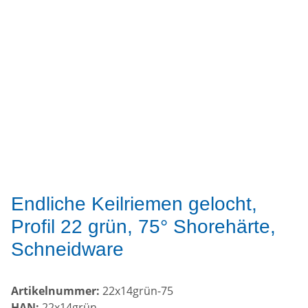
Endliche Keilriemen gelocht,
Profil 22 grün, 75° Shorehärte,
Schneidware
Artikelnummer:
22x14grün-75
HAN:
22x14grün