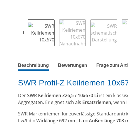
weitere Registerkarten anzeigen
Beschreibung
Bewertungen
Frage zum Arti
SWR Profil-Z Keilriemen 10x67
Der
SWR Keilriemen Z26,5 / 10x670 Li
ist ein klass
Aggregaten. Er eignet sich als
Ersatzriemen
, wenn 
SWR Markenriemen für zuverlässige Standardantrie
Lw/Ld = Wirklänge 692 mm
,
La = Außenlänge 708