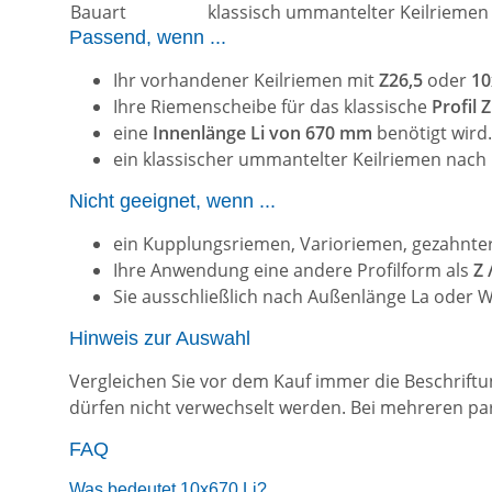
Bauart
klassisch ummantelter Keilriemen
Passend, wenn ...
Ihr vorhandener Keilriemen mit
Z26,5
oder
10
Ihre Riemenscheibe für das klassische
Profil 
eine
Innenlänge Li von 670 mm
benötigt wird.
ein klassischer ummantelter Keilriemen nach
Nicht geeignet, wenn ...
ein Kupplungsriemen, Varioriemen, gezahnter
Ihre Anwendung eine andere Profilform als
Z 
Sie ausschließlich nach Außenlänge La oder W
Hinweis zur Auswahl
Vergleichen Sie vor dem Kauf immer die Beschrift
dürfen nicht verwechselt werden. Bei mehreren par
FAQ
Was bedeutet 10x670 Li?