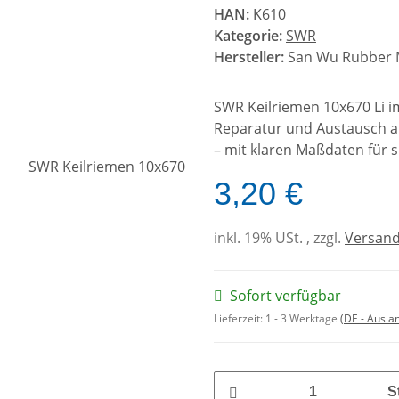
HAN:
K610
Kategorie:
SWR
Hersteller:
San Wu Rubber Mf
SWR Keilriemen 10x670 Li i
Reparatur und Austausch 
– mit klaren Maßdaten für s
3,20 €
inkl. 19% USt. , zzgl.
Versan
Sofort verfügbar
Lieferzeit:
1 - 3 Werktage
(DE - Ausla
S