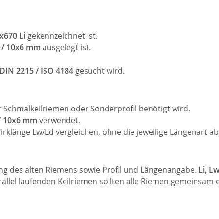
x670 Li
gekennzeichnet ist.
Z / 10x6 mm
ausgelegt ist.
DIN 2215 / ISO 4184
gesucht wird.
 Schmalkeilriemen oder Sonderprofil benötigt wird.
/ 10x6 mm
verwendet.
irklänge Lw/Ld vergleichen, ohne die jeweilige Längenart ab
ung des alten Riemens sowie Profil und Längenangabe.
Li
,
Lw
allel laufenden Keilriemen sollten alle Riemen gemeinsam 