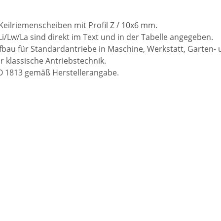
 Keilriemenscheiben mit Profil Z / 10x6 mm.
Li/Lw/La sind direkt im Text und in der Tabelle angegeben.
bau für Standardantriebe in Maschine, Werkstatt, Garten- 
klassische Antriebstechnik.
ISO 1813 gemäß Herstellerangabe.