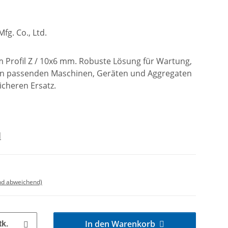
g. Co., Ltd.
m Profil Z / 10x6 mm. Robuste Lösung für Wartung,
an passenden Maschinen, Geräten und Aggregaten
icheren Ersatz.
d
nd abweichend)
In den Warenkorb
tk.