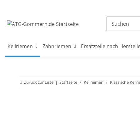
Keilriemen
Zahnriemen
Ersatzteile nach Herstell
Zurück zur Liste
Startseite
Keilriemen
Klassische Keilr