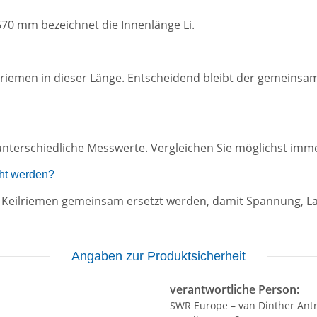
670 mm bezeichnet die Innenlänge Li.
eilriemen in dieser Länge. Entscheidend bleibt der gemeinsa
nterschiedliche Messwerte. Vergleichen Sie möglichst imme
ht werden?
ten Keilriemen gemeinsam ersetzt werden, damit Spannung, 
Angaben zur Produktsicherheit
verantwortliche Person:
SWR Europe – van Dinther Ant