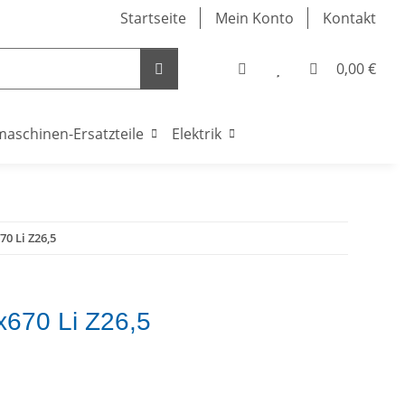
Startseite
Mein Konto
Kontakt
0,00 €
maschinen-Ersatzteile
Elektrik
70 Li Z26,5
x670 Li Z26,5