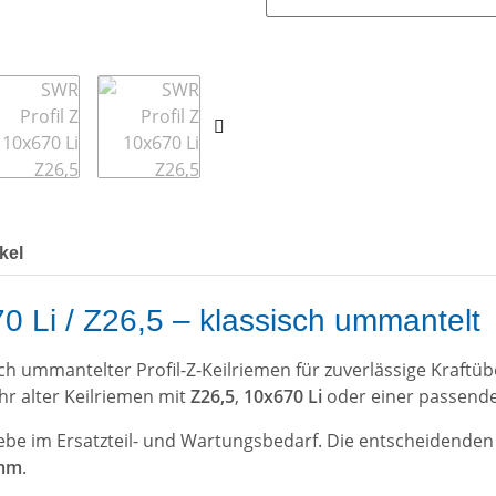
kel
0 Li / Z26,5 – klassisch ummantelt
isch ummantelter Profil-Z-Keilriemen für zuverlässige Kraf
Ihr alter Keilriemen mit
Z26,5
,
10x670 Li
oder einer passenden
be im Ersatzteil- und Wartungsbedarf. Die entscheidenden
 mm
.