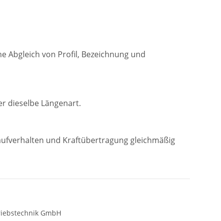
me Abgleich von Profil, Bezeichnung und
r dieselbe Längenart.
Laufverhalten und Kraftübertragung gleichmäßig
riebstechnik GmbH