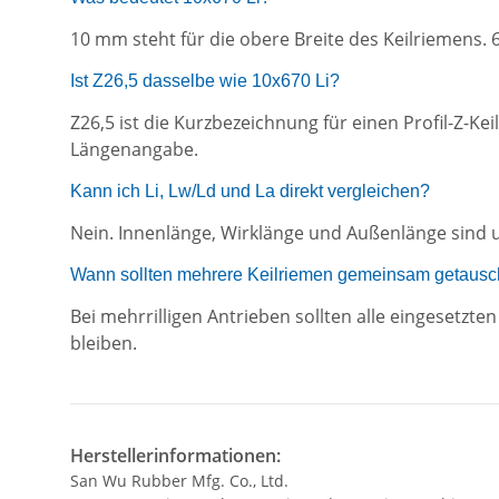
10 mm steht für die obere Breite des Keilriemens. 
Ist Z26,5 dasselbe wie 10x670 Li?
Z26,5 ist die Kurzbezeichnung für einen Profil-Z-K
Längenangabe.
Kann ich Li, Lw/Ld und La direkt vergleichen?
Nein. Innenlänge, Wirklänge und Außenlänge sind u
Wann sollten mehrere Keilriemen gemeinsam getausc
Bei mehrrilligen Antrieben sollten alle eingesetz
bleiben.
Herstellerinformationen:
San Wu Rubber Mfg. Co., Ltd.