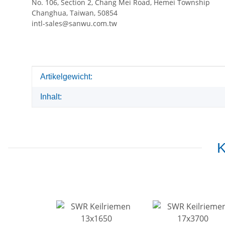
No. 106, Section 2, Chang Mei Road, Hemei Township
Changhua, Taiwan, 50854
intl-sales@sanwu.com.tw
Produkteigenschaft
Wert
Artikelgewicht:
Inhalt:
K