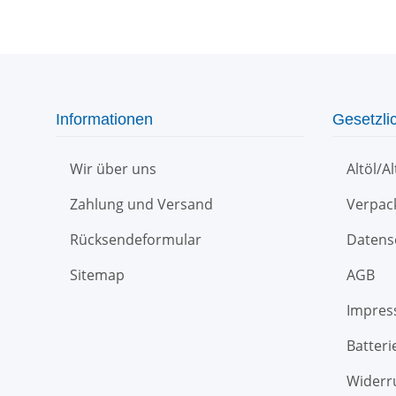
Informationen
Gesetzli
Wir über uns
Altöl/A
Zahlung und Versand
Verpac
Rücksendeformular
Datens
Sitemap
AGB
Impre
Batteri
Widerr