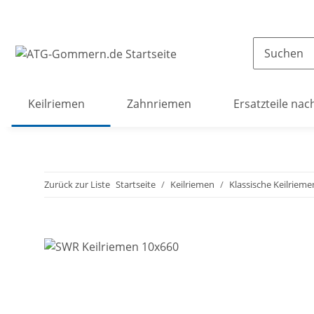
Keilriemen
Zahnriemen
Ersatzteile nac
Zurück zur Liste
Startseite
Keilriemen
Klassische Keilrieme