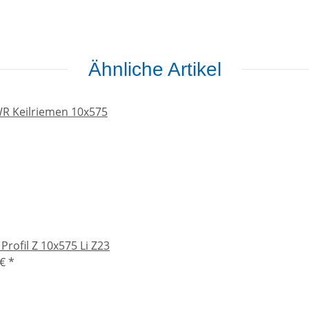
Ähnliche Artikel
Profil Z 10x575 Li Z23
 €
*