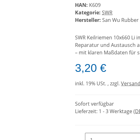
HAN:
K609
Kategorie:
SWR
Hersteller:
San Wu Rubber M
SWR Keilriemen 10x660 Li i
Reparatur und Austausch 
– mit klaren Maßdaten für s
3,20 €
inkl. 19% USt. , zzgl.
Versan
Sofort verfügbar
Lieferzeit:
1 - 3 Werktage
(D