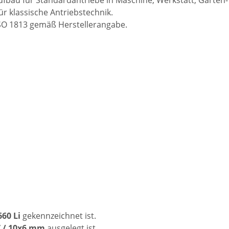
 klassische Antriebstechnik.
 ISO 1813 gemäß Herstellerangabe.
60 Li
gekennzeichnet ist.
 Z / 10x6 mm
ausgelegt ist.