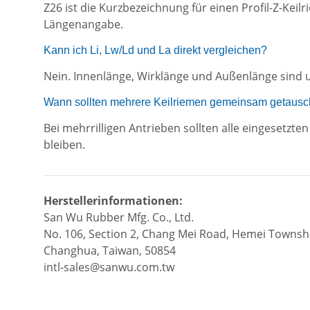
Z26 ist die Kurzbezeichnung für einen Profil-Z-Kei
Längenangabe.
Kann ich Li, Lw/Ld und La direkt vergleichen?
Nein. Innenlänge, Wirklänge und Außenlänge sind u
Wann sollten mehrere Keilriemen gemeinsam getausc
Bei mehrrilligen Antrieben sollten alle eingesetz
bleiben.
Herstellerinformationen:
San Wu Rubber Mfg. Co., Ltd.
No. 106, Section 2, Chang Mei Road, Hemei Towns
Changhua, Taiwan, 50854
intl-sales@sanwu.com.tw