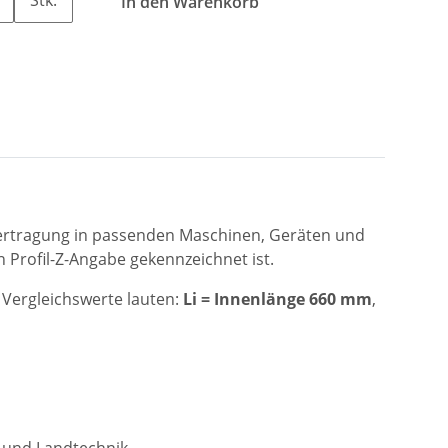
In den Warenkorb
tübertragung in passenden Maschinen, Geräten und
 Profil-Z-Angabe gekennzeichnet ist.
 Vergleichswerte lauten:
Li = Innenlänge 660 mm
,
 und Landtechnik.