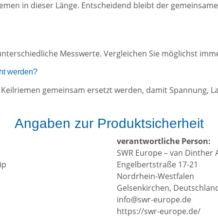
lriemen in dieser Länge. Entscheidend bleibt der gemeinsame
nterschiedliche Messwerte. Vergleichen Sie möglichst imme
ht werden?
ten Keilriemen gemeinsam ersetzt werden, damit Spannung, 
Angaben zur Produktsicherheit
verantwortliche Person:
SWR Europe – van Dinther 
hip
Engelbertstraße 17-21
Nordrhein-Westfalen
Gelsenkirchen, Deutschlan
info@swr-europe.de
https://swr-europe.de/