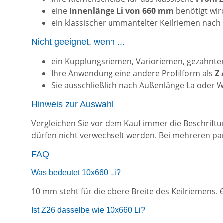
eine
Innenlänge Li von 660 mm
benötigt wir
ein klassischer ummantelter Keilriemen nach
Nicht geeignet, wenn ...
ein Kupplungsriemen, Varioriemen, gezahnter
Ihre Anwendung eine andere Profilform als
Z
Sie ausschließlich nach Außenlänge La oder W
Hinweis zur Auswahl
Vergleichen Sie vor dem Kauf immer die Beschrift
dürfen nicht verwechselt werden. Bei mehreren par
FAQ
Was bedeutet 10x660 Li?
10 mm steht für die obere Breite des Keilriemens. 
Ist Z26 dasselbe wie 10x660 Li?