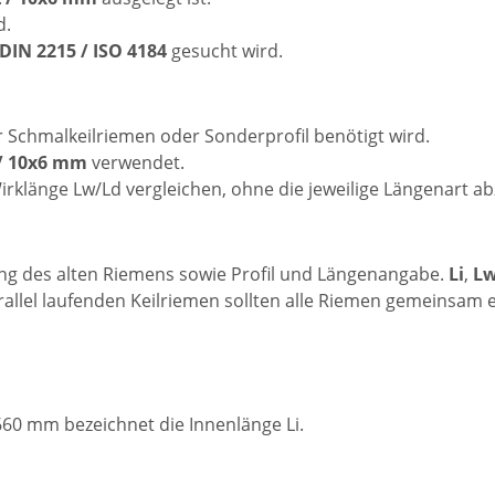
d.
DIN 2215 / ISO 4184
gesucht wird.
 Schmalkeilriemen oder Sonderprofil benötigt wird.
 / 10x6 mm
verwendet.
irklänge Lw/Ld vergleichen, ohne die jeweilige Längenart ab
ung des alten Riemens sowie Profil und Längenangabe.
Li
,
Lw
allel laufenden Keilriemen sollten alle Riemen gemeinsam 
660 mm bezeichnet die Innenlänge Li.