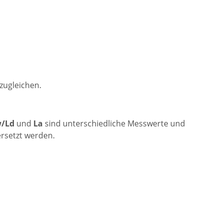
zugleichen.
/Ld
und
La
sind unterschiedliche Messwerte und
ersetzt werden.