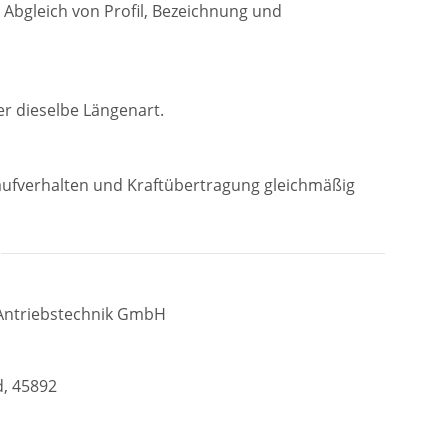
 Abgleich von Profil, Bezeichnung und
r dieselbe Längenart.
Laufverhalten und Kraftübertragung gleichmäßig
Antriebstechnik GmbH
d, 45892