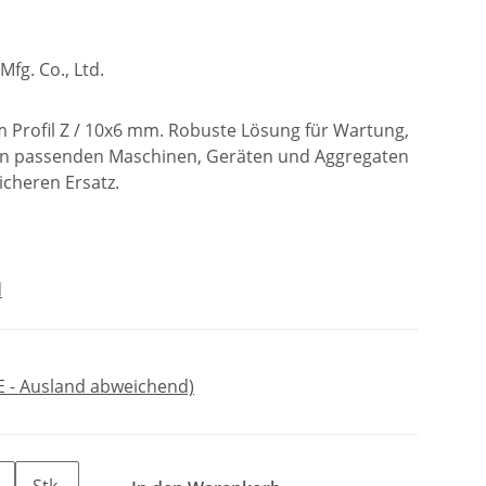
fg. Co., Ltd.
m Profil Z / 10x6 mm. Robuste Lösung für Wartung,
an passenden Maschinen, Geräten und Aggregaten
icheren Ersatz.
d
E - Ausland abweichend)
Stk.