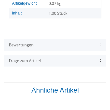
Produkteigenschaft
Wert
0,07
kg
Artikelgewicht:
1,00 Stück
Inhalt:
Bewertungen
Frage zum Artikel
Ähnliche Artikel