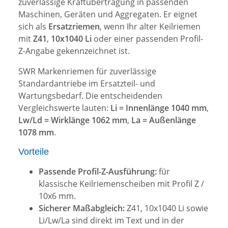
zuverlässige Kraftübertragung in passenden
Maschinen, Geräten und Aggregaten. Er eignet
sich als
Ersatzriemen
, wenn Ihr alter Keilriemen
mit
Z41
,
10x1040 Li
oder einer passenden Profil-
Z-Angabe gekennzeichnet ist.
SWR Markenriemen für zuverlässige
Standardantriebe im Ersatzteil- und
Wartungsbedarf. Die entscheidenden
Vergleichswerte lauten:
Li = Innenlänge 1040 mm
,
Lw/Ld = Wirklänge 1062 mm
,
La = Außenlänge
1078 mm
.
Vorteile
Passende Profil-Z-Ausführung:
für
klassische Keilriemenscheiben mit Profil Z /
10x6 mm.
Sicherer Maßabgleich:
Z41, 10x1040 Li sowie
Li/Lw/La sind direkt im Text und in der