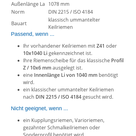
Außenlänge La
1078 mm
Norm
DIN 2215 / ISO 4184
klassisch ummantelter
Bauart
Keilriemen
Passend, wenn ...
Ihr vorhandener Keilriemen mit
Z41
oder
10x1040 Li
gekennzeichnet ist.
Ihre Riemenscheibe für das klassische
Profil
Z / 10x6 mm
ausgelegt ist.
eine
Innenlänge Li von 1040 mm
benötigt
wird.
ein klassischer ummantelter Keilriemen
nach
DIN 2215 / ISO 4184
gesucht wird.
Nicht geeignet, wenn ...
ein Kupplungsriemen, Varioriemen,
gezahnter Schmalkeilriemen oder
Sonderprofil benötigt wird.