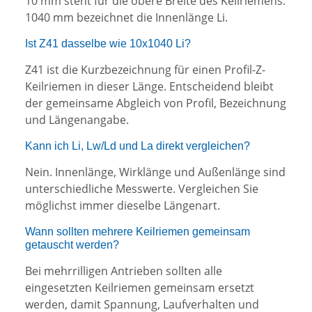
10 mm steht für die obere Breite des Keilriemens.
1040 mm bezeichnet die Innenlänge Li.
Ist Z41 dasselbe wie 10x1040 Li?
Z41 ist die Kurzbezeichnung für einen Profil-Z-
Keilriemen in dieser Länge. Entscheidend bleibt
der gemeinsame Abgleich von Profil, Bezeichnung
und Längenangabe.
Kann ich Li, Lw/Ld und La direkt vergleichen?
Nein. Innenlänge, Wirklänge und Außenlänge sind
unterschiedliche Messwerte. Vergleichen Sie
möglichst immer dieselbe Längenart.
Wann sollten mehrere Keilriemen gemeinsam
getauscht werden?
Bei mehrrilligen Antrieben sollten alle
eingesetzten Keilriemen gemeinsam ersetzt
werden, damit Spannung, Laufverhalten und