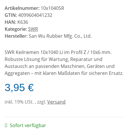
Artikelnummer:
10x1040SR
GTIN:
4099604041232
HAN:
K636
Kategorie:
SWR
Hersteller:
San Wu Rubber Mfg. Co., Ltd.
SWR Keilriemen 10x1040 Li im Profil Z / 10x6 mm.
Robuste Lösung für Wartung, Reparatur und
Austausch an passenden Maschinen, Geräten und
Aggregaten – mit klaren Maßdaten für sicheren Ersatz.
3,95 €
inkl. 19% USt. , zzgl.
Versand
Sofort verfügbar