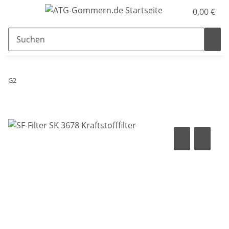
0,00 €
G2