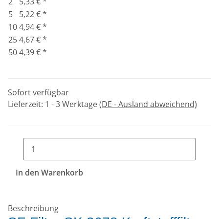
2
5,33 €
*
5
5,22 €
*
10
4,94 €
*
25
4,67 €
*
50
4,39 €
*
Sofort verfügbar
Lieferzeit:
1 - 3 Werktage
(DE - Ausland abweichend)
In den Warenkorb
Beschreibung