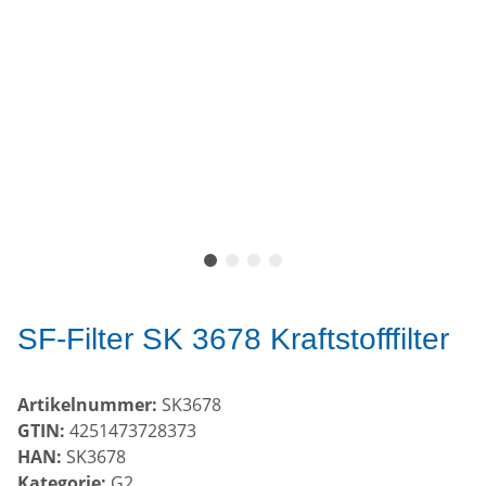
SF-Filter SK 3678 Kraftstofffilter
Artikelnummer:
SK3678
GTIN:
4251473728373
HAN:
SK3678
Kategorie:
G2