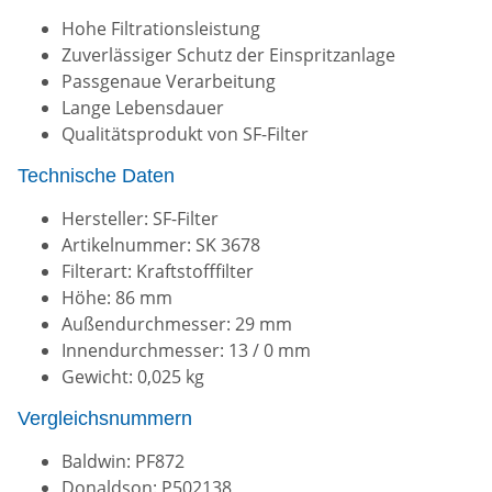
Hohe Filtrationsleistung
Zuverlässiger Schutz der Einspritzanlage
Passgenaue Verarbeitung
Lange Lebensdauer
Qualitätsprodukt von SF-Filter
Technische Daten
Hersteller: SF-Filter
Artikelnummer: SK 3678
Filterart: Kraftstofffilter
Höhe: 86 mm
Außendurchmesser: 29 mm
Innendurchmesser: 13 / 0 mm
Gewicht: 0,025 kg
Vergleichsnummern
Baldwin: PF872
Donaldson: P502138