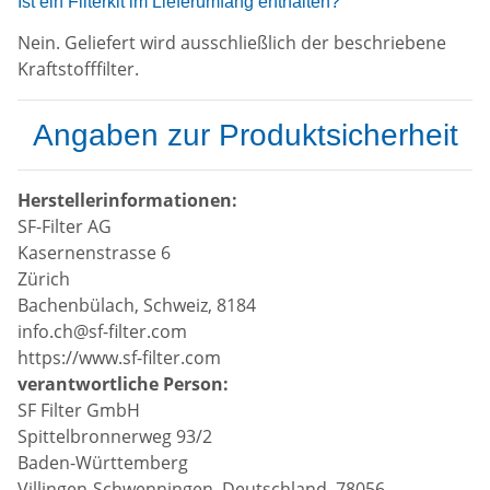
Ist ein Filterkit im Lieferumfang enthalten?
Nein. Geliefert wird ausschließlich der beschriebene
Kraftstofffilter.
Angaben zur Produktsicherheit
Herstellerinformationen:
SF-Filter AG
Kasernenstrasse 6
Zürich
Bachenbülach, Schweiz, 8184
info.ch@sf-filter.com
https://www.sf-filter.com
verantwortliche Person:
SF Filter GmbH
Spittelbronnerweg 93/2
Baden-Württemberg
Villingen-Schwenningen, Deutschland, 78056