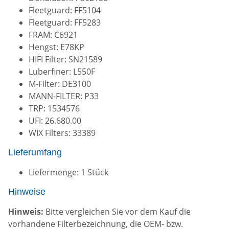
Fleetguard: FF5104
Fleetguard: FF5283
FRAM: C6921
Hengst: E78KP
HIFI Filter: SN21589
Luberfiner: L550F
M-Filter: DE3100
MANN-FILTER: P33
TRP: 1534576
UFI: 26.680.00
WIX Filters: 33389
Lieferumfang
Liefermenge: 1 Stück
Hinweise
Hinweis:
Bitte vergleichen Sie vor dem Kauf die
vorhandene Filterbezeichnung, die OEM- bzw.