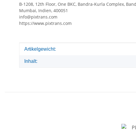
B-1208, 12th Floor, One BKC, Bandra-Kurla Complex, Band
Mumbai, Indien, 400051
info@pixtrans.com
https://www.pixtrans.com
Produkteigenschaft
Wert
Artikelgewicht:
Inhalt: