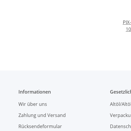
PIX-
10
Informationen
Gesetzli
Wir über uns
Altöl/Alt
Zahlung und Versand
Verpacku
Rücksendeformular
Datensch