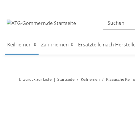
Keilriemen
Zahnriemen
Ersatzteile nach Herstell
Zurück zur Liste
Startseite
Keilriemen
Klassische Keilr