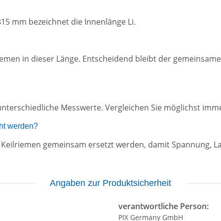
815 mm bezeichnet die Innenlänge Li.
lriemen in dieser Länge. Entscheidend bleibt der gemeinsame
nterschiedliche Messwerte. Vergleichen Sie möglichst imme
ht werden?
ten Keilriemen gemeinsam ersetzt werden, damit Spannung, 
Angaben zur Produktsicherheit
verantwortliche Person:
PIX Germany GmbH