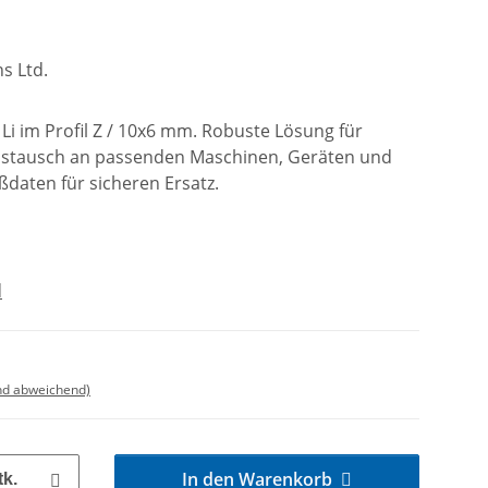
s Ltd.
 Li im Profil Z / 10x6 mm. Robuste Lösung für
ustausch an passenden Maschinen, Geräten und
ßdaten für sicheren Ersatz.
d
nd abweichend)
In den Warenkorb
tk.