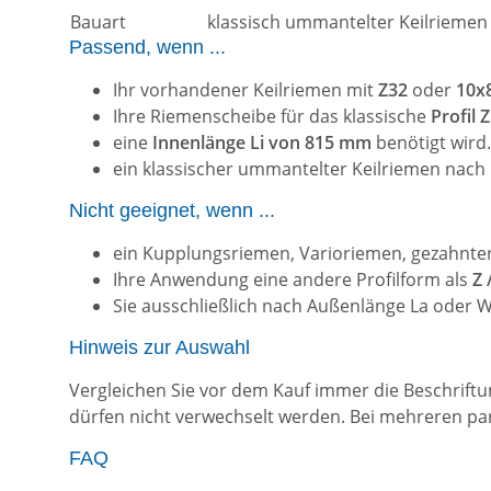
Bauart
klassisch ummantelter Keilriemen
Passend, wenn ...
Ihr vorhandener Keilriemen mit
Z32
oder
10x8
Ihre Riemenscheibe für das klassische
Profil 
eine
Innenlänge Li von 815 mm
benötigt wird.
ein klassischer ummantelter Keilriemen nach
Nicht geeignet, wenn ...
ein Kupplungsriemen, Varioriemen, gezahnter
Ihre Anwendung eine andere Profilform als
Z 
Sie ausschließlich nach Außenlänge La oder W
Hinweis zur Auswahl
Vergleichen Sie vor dem Kauf immer die Beschrift
dürfen nicht verwechselt werden. Bei mehreren par
FAQ