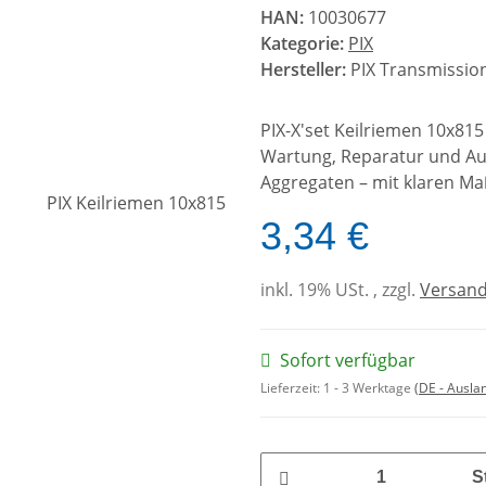
HAN:
10030677
Kategorie:
PIX
Hersteller:
PIX Transmission
PIX-X'set Keilriemen 10x815
Wartung, Reparatur und A
Aggregaten – mit klaren Ma
3,34 €
inkl. 19% USt. , zzgl.
Versan
Sofort verfügbar
Lieferzeit:
1 - 3 Werktage
(DE - Ausla
S