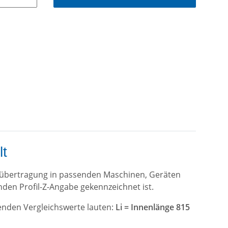
lt
aftübertragung in passenden Maschinen, Geräten
den Profil-Z-Angabe gekennzeichnet ist.
denden Vergleichswerte lauten:
Li = Innenlänge 815