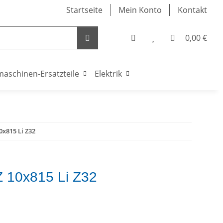
Startseite
Mein Konto
Kontakt
0,00 €
maschinen-Ersatzteile
Elektrik
10x815 Li Z32
 Z 10x815 Li Z32