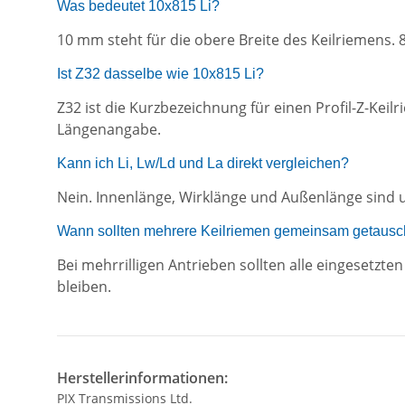
Was bedeutet 10x815 Li?
10 mm steht für die obere Breite des Keilriemens. 
Ist Z32 dasselbe wie 10x815 Li?
Z32 ist die Kurzbezeichnung für einen Profil-Z-Kei
Längenangabe.
Kann ich Li, Lw/Ld und La direkt vergleichen?
Nein. Innenlänge, Wirklänge und Außenlänge sind u
Wann sollten mehrere Keilriemen gemeinsam getausc
Bei mehrrilligen Antrieben sollten alle eingesetz
bleiben.
Herstellerinformationen:
PIX Transmissions Ltd.