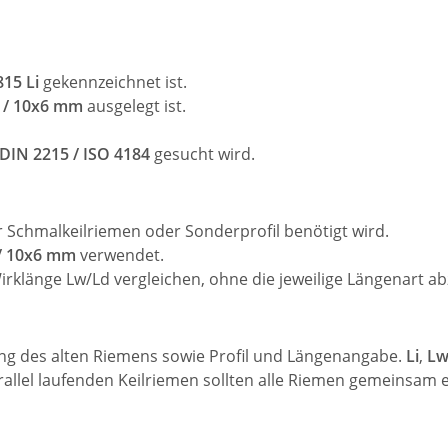
15 Li
gekennzeichnet ist.
Z / 10x6 mm
ausgelegt ist.
DIN 2215 / ISO 4184
gesucht wird.
 Schmalkeilriemen oder Sonderprofil benötigt wird.
/ 10x6 mm
verwendet.
irklänge Lw/Ld vergleichen, ohne die jeweilige Längenart ab
ung des alten Riemens sowie Profil und Längenangabe.
Li
,
Lw
allel laufenden Keilriemen sollten alle Riemen gemeinsam 