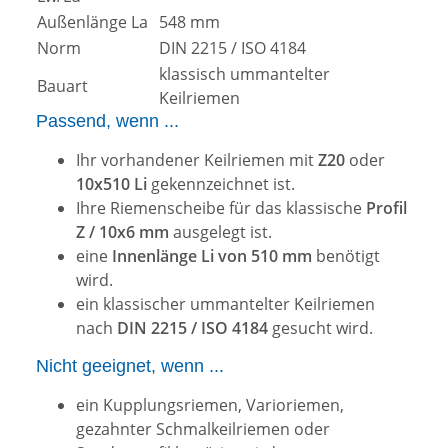
Außenlänge La
548 mm
Norm
DIN 2215 / ISO 4184
klassisch ummantelter
Bauart
Keilriemen
Passend, wenn ...
Ihr vorhandener Keilriemen mit
Z20
oder
10x510 Li
gekennzeichnet ist.
Ihre Riemenscheibe für das klassische
Profil
Z / 10x6 mm
ausgelegt ist.
eine
Innenlänge Li von 510 mm
benötigt
wird.
ein klassischer ummantelter Keilriemen
nach
DIN 2215 / ISO 4184
gesucht wird.
Nicht geeignet, wenn ...
ein Kupplungsriemen, Varioriemen,
gezahnter Schmalkeilriemen oder