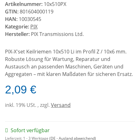
Artikelnummer:
10x510PX
GTIN:
801604000119
HAN:
10030545
Kategorie:
PIX
Hersteller:
PIX Transmissions Ltd.
PIX-X'set Keilriemen 10x510 Li im Profil Z / 10x6 mm.
Robuste Lösung für Wartung, Reparatur und
Austausch an passenden Maschinen, Geräten und
Aggregaten – mit klaren Maßdaten für sicheren Ersatz.
2,09 €
inkl. 19% USt. , zzgl.
Versand
Sofort verfügbar
Lieferzeit:
1 - 3 Werktage
(DE - Ausland abweichend)