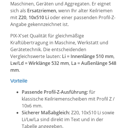
Maschinen, Geräten und Aggregaten. Er eignet
sich als
Ersatzriemen
, wenn Ihr alter Keilriemen
mit
Z20
,
10x510 Li
oder einer passenden Profil-Z-
Angabe gekennzeichnet ist.
PIX-X'set Qualität für gleichmäßige
Kraftübertragung in Maschine, Werkstatt und
Gerätetechnik. Die entscheidenden
Vergleichswerte lauten:
Li = Innenlänge 510 mm
,
Lw/Ld = Wirklänge 532 mm
,
La = Außenlänge 548
mm
.
Vorteile
Passende Profil-Z-Ausführung:
für
klassische Keilriemenscheiben mit Profil Z /
10x6 mm.
Sicherer Maßabgleich:
Z20, 10x510 Li sowie
Li/Lw/La sind direkt im Text und in der
Tabelle angegeben.