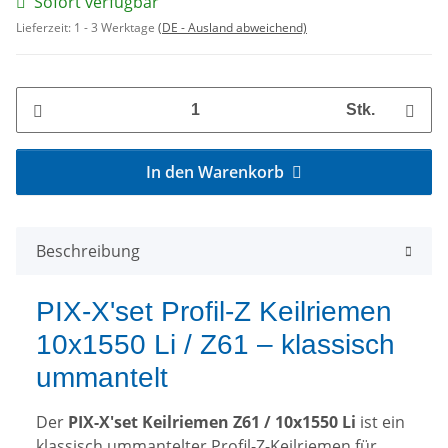
Sofort verfügbar
Lieferzeit:
1 - 3 Werktage
(DE - Ausland abweichend)
Stk.
In den Warenkorb
Beschreibung
PIX-X'set Profil-Z Keilriemen
10x1550 Li / Z61 – klassisch
ummantelt
Der
PIX-X'set Keilriemen Z61 / 10x1550 Li
ist ein
klassisch ummantelter Profil-Z-Keilriemen für