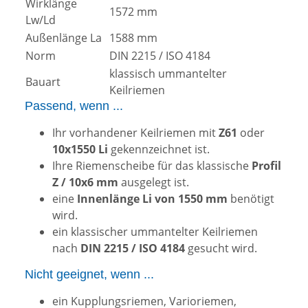
Wirklänge
1572 mm
Lw/Ld
Außenlänge La
1588 mm
Norm
DIN 2215 / ISO 4184
klassisch ummantelter
Bauart
Keilriemen
Passend, wenn ...
Ihr vorhandener Keilriemen mit
Z61
oder
10x1550 Li
gekennzeichnet ist.
Ihre Riemenscheibe für das klassische
Profil
Z / 10x6 mm
ausgelegt ist.
eine
Innenlänge Li von 1550 mm
benötigt
wird.
ein klassischer ummantelter Keilriemen
nach
DIN 2215 / ISO 4184
gesucht wird.
Nicht geeignet, wenn ...
ein Kupplungsriemen, Varioriemen,