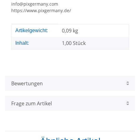
info@pixgermany.com
https://www.pixgermany.de/
Produkteigenschaft
Wert
0,09
kg
Artikelgewicht:
1,00 Stück
Inhalt:
Bewertungen
Frage zum Artikel