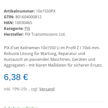
Artikelnummer:
10x1550PX
GTIN:
801604000812
HAN:
10030465
Kategorie:
PIX
Hersteller:
PIX Transmissions Ltd.
PIX-X'set Keilriemen 10x1550 Li im Profil Z / 10x6 mm.
Robuste Lösung für Wartung, Reparatur und
Austausch an passenden Maschinen, Geräten und
Aggregaten – mit klaren Maßdaten für sicheren Ersatz.
6,38 €
inkl. 19% USt. , zzgl.
Versand