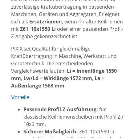
zuverlässige Kraftübertragung in passenden
Maschinen, Geräten und Aggregaten. Er eignet
sich als
Ersatzriemen
, wenn Ihr alter Keilriemen
mit
Z61
,
10x1550 Li
oder einer passenden Profil-
Z-Angabe gekennzeichnet ist.
PIX-X'set Qualität für gleichmäßige
Kraftübertragung in Maschine, Werkstatt und
Gerätetechnik. Die entscheidenden
Vergleichswerte lauten:
Li = Innenlänge 1550
mm
,
Lw/Ld = Wirklänge 1572 mm
,
La =
Außenlänge 1588 mm
.
Vorteile
Passende Profil-Z-Ausführung:
für
klassische Keilriemenscheiben mit Profil Z /
10x6 mm.
Sicherer Maßabgleich:
Z61, 10x1550 Li