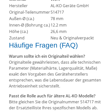
Hersteller
AL-KO Geräte GmbH
Original-Teilenummer
514717
Außen-Ø (ca.)
78 mm
Innen-Ø (Bohrung ca.)
12.2 mm
Höhe (ca.)
26,6 mm
Zustand
Neu & Originalverpackt
Häufige Fragen (FAQ)
Warum sollte ich ein Originalteil wählen?
Originalteile gewährleisten, dass alle technischen
Parameter (Materialhärte, Lagerqualität, Maße)
exakt den Vorgaben des Geräteherstellers
entsprechen, was die Lebensdauer der gesamten
Antriebseinheit sicherstellt.
Passt die Rolle auch für ältere AL-KO Modelle?
Bitte gleichen Sie die Originalnummer 514717 mit
der Ersatzteilliste Ihres spezifischen Modells ab.