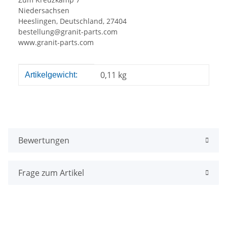
Niedersachsen
Heeslingen, Deutschland, 27404
bestellung@granit-parts.com
www.granit-parts.com
Produkteigenschaft
Wert
0,11
kg
Artikelgewicht:
Bewertungen
Frage zum Artikel