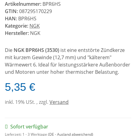
Artikelnummer:
BPR6HS
GTIN:
087295170229
HAN:
BPR6HS
Kategorie:
NGK
Hersteller:
NGK
Die
NGK BPR6HS (3530)
ist eine entstörte Zündkerze
mit kurzem Gewinde (12,7 mm) und "kälterem"
Wärmewert 6. Ideal für leistungsstärkere Außenborder
und Motoren unter hoher thermischer Belastung.
5,35 €
inkl. 19% USt. , zzgl.
Versand
Sofort verfügbar
Lieferzeit:
1 - 3 Werktage
(DE - Ausland abweichend)