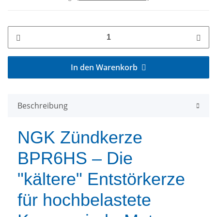
In den Warenkorb
Beschreibung
NGK Zündkerze
BPR6HS – Die
"kältere" Entstörkerze
für hochbelastete