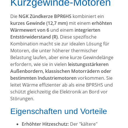
Kurzgewinde-Motoren
Die
NGK Zündkerze BPR6HS
kombiniert ein
kurzes Gewinde (12,7 mm)
mit einem
erhöhten
Wärmewert von 6
und einem
integrierten
Entstörwiderstand (R)
. Diese spezifische
Kombination macht sie zur idealen Lösung für
Motoren, die unter höherer thermischer
Belastung laufen, aber eine kurze Gewindelänge
erfordern, wie sie in vielen
leistungsstärkeren
Außenbordern, klassischen Motorrädern oder
bestimmten Industriemotoren
vorkommen. Sie
leitet Wärme effizienter ab als eine BPR5HS und
schützt gleichzeitig die Elektronik an Bord vor
Störungen.
Eigenschaften und Vorteile
Erhöhter Hitzeschutz:
Der "kältere"