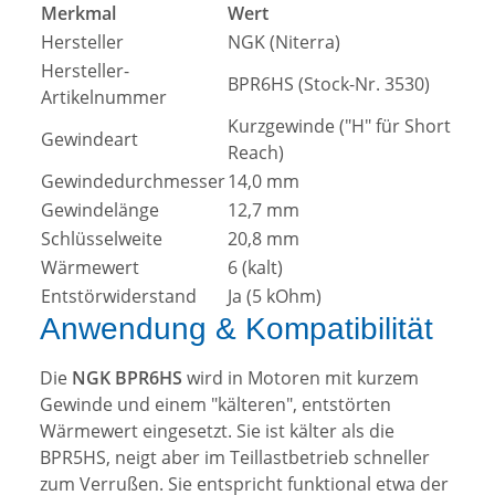
Merkmal
Wert
Hersteller
NGK (Niterra)
Hersteller-
BPR6HS (Stock-Nr. 3530)
Artikelnummer
Kurzgewinde ("H" für Short
Gewindeart
Reach)
Gewindedurchmesser
14,0 mm
Gewindelänge
12,7 mm
Schlüsselweite
20,8 mm
Wärmewert
6 (kalt)
Entstörwiderstand
Ja (5 kOhm)
Anwendung & Kompatibilität
Die
NGK BPR6HS
wird in Motoren mit kurzem
Gewinde und einem "kälteren", entstörten
Wärmewert eingesetzt. Sie ist kälter als die
BPR5HS, neigt aber im Teillastbetrieb schneller
zum Verrußen. Sie entspricht funktional etwa der