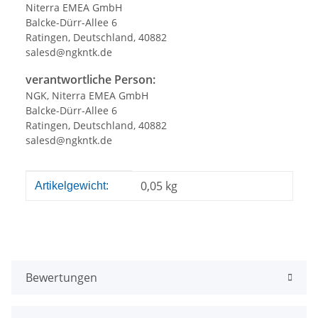
Niterra EMEA GmbH
Balcke-Dürr-Allee 6
Ratingen, Deutschland, 40882
salesd@ngkntk.de
verantwortliche Person:
NGK, Niterra EMEA GmbH
Balcke-Dürr-Allee 6
Ratingen, Deutschland, 40882
salesd@ngkntk.de
Produkteigenschaft
Wert
0,05
kg
Artikelgewicht:
Bewertungen