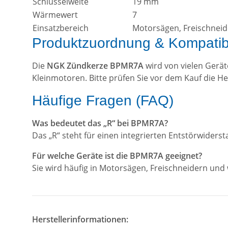
Schlüsselweite
19 mm
Wärmewert
7
Einsatzbereich
Motorsägen, Freischneid
Produktzuordnung & Kompatibil
Die
NGK Zündkerze BPMR7A
wird von vielen Gerät
Kleinmotoren. Bitte prüfen Sie vor dem Kauf die He
Häufige Fragen (FAQ)
Was bedeutet das „R“ bei BPMR7A?
Das „R“ steht für einen integrierten Entstörwiderst
Für welche Geräte ist die BPMR7A geeignet?
Sie wird häufig in Motorsägen, Freischneidern und
Herstellerinformationen: