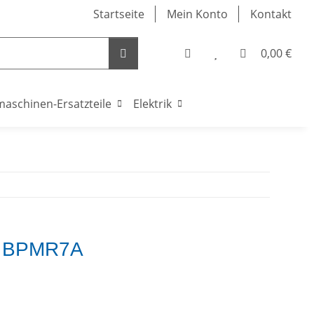
Startseite
Mein Konto
Kontakt
0,00 €
maschinen-Ersatzteile
Elektrik
e BPMR7A