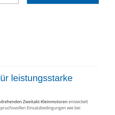
r leistungsstarke
drehenden Zweitakt-Kleinmotoren
entwickelt
nspruchsvollen Einsatzbedingungen wie bei