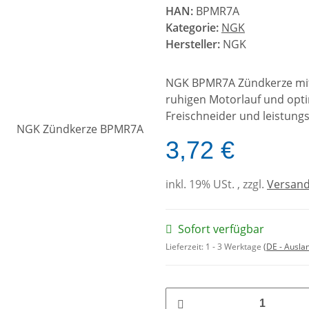
HAN:
BPMR7A
Kategorie:
NGK
Hersteller:
NGK
NGK BPMR7A Zündkerze mit 
ruhigen Motorlauf und opti
Freischneider und leistung
3,72 €
inkl. 19% USt. , zzgl.
Versan
Sofort verfügbar
Lieferzeit:
1 - 3 Werktage
(DE - Ausla