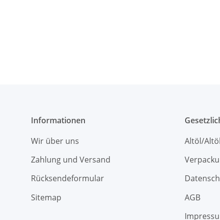
Informationen
Gesetzli
Wir über uns
Altöl/Alt
Zahlung und Versand
Verpacku
Rücksendeformular
Datensch
Sitemap
AGB
Impress