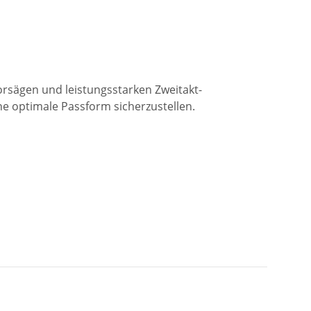
orsägen und leistungsstarken Zweitakt-
ne optimale Passform sicherzustellen.