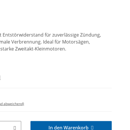
Entstörwiderstand für zuverlässige Zündung,
male Verbrennung. Ideal für Motorsägen,
sstarke Zweitakt-Kleinmotoren.
d
nd abweichend)
In den Warenkorb