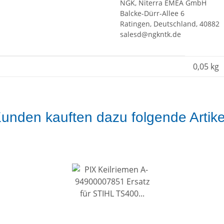
NGK, Niterra EMEA GmbH
Balcke-Dürr-Allee 6
Ratingen, Deutschland, 40882
salesd@ngkntk.de
0,05
kg
unden kauften dazu folgende Artike