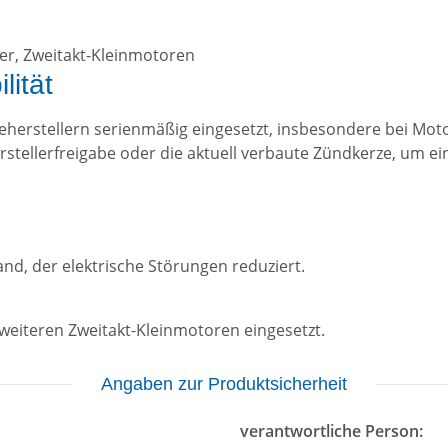
er, Zweitakt-Kleinmotoren
ität
eherstellern serienmäßig eingesetzt, insbesondere bei Mot
rstellerfreigabe oder die aktuell verbaute Zündkerze, um ei
and, der elektrische Störungen reduziert.
 weiteren Zweitakt-Kleinmotoren eingesetzt.
Angaben zur Produktsicherheit
verantwortliche Person: