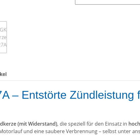
kel
 Entstörte Zündleistung fü
dkerze (mit Widerstand)
, die speziell für den Einsatz in
hoch
n Motorlauf und eine saubere Verbrennung – selbst unter a