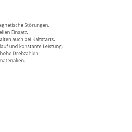
agnetische Störungen.
llen Einsatz.
lten auch bei Kaltstarts.
auf und konstante Leistung.
 hohe Drehzahlen.
aterialien.