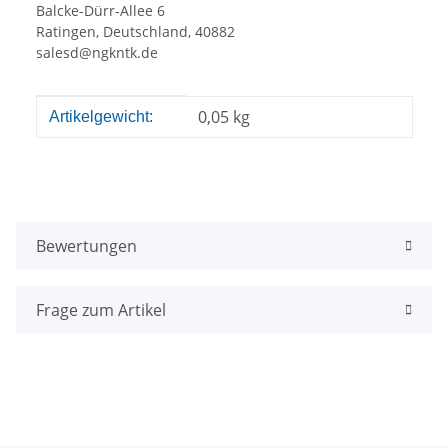
Balcke-Dürr-Allee 6
Ratingen, Deutschland, 40882
salesd@ngkntk.de
Produkteigenschaft
Wert
0,05
kg
Artikelgewicht:
Bewertungen
Frage zum Artikel