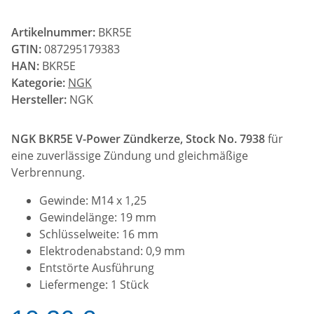
Artikelnummer:
BKR5E
GTIN:
087295179383
HAN:
BKR5E
Kategorie:
NGK
Hersteller:
NGK
NGK BKR5E V-Power Zündkerze, Stock No. 7938
für
eine zuverlässige Zündung und gleichmäßige
Verbrennung.
Gewinde: M14 x 1,25
Gewindelänge: 19 mm
Schlüsselweite: 16 mm
Elektrodenabstand: 0,9 mm
Entstörte Ausführung
Liefermenge: 1 Stück