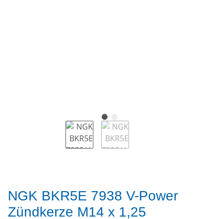
NGK BKR5E 7938 V-Power
Zündkerze M14 x 1,25