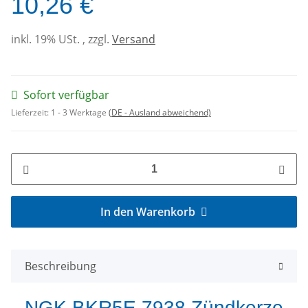
10,26 €
inkl. 19% USt. , zzgl.
Versand
Sofort verfügbar
Lieferzeit:
1 - 3 Werktage
(DE - Ausland abweichend)
In den Warenkorb
Beschreibung
NGK BKR5E 7938 Zündkerze