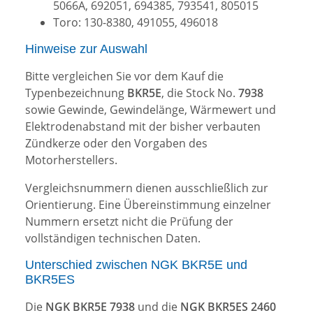
5066A, 692051, 694385, 793541, 805015
Toro: 130-8380, 491055, 496018
Hinweise zur Auswahl
Bitte vergleichen Sie vor dem Kauf die
Typenbezeichnung
BKR5E
, die Stock No.
7938
sowie Gewinde, Gewindelänge, Wärmewert und
Elektrodenabstand mit der bisher verbauten
Zündkerze oder den Vorgaben des
Motorherstellers.
Vergleichsnummern dienen ausschließlich zur
Orientierung. Eine Übereinstimmung einzelner
Nummern ersetzt nicht die Prüfung der
vollständigen technischen Daten.
Unterschied zwischen NGK BKR5E und
BKR5ES
Die
NGK BKR5E 7938
und die
NGK BKR5ES 2460