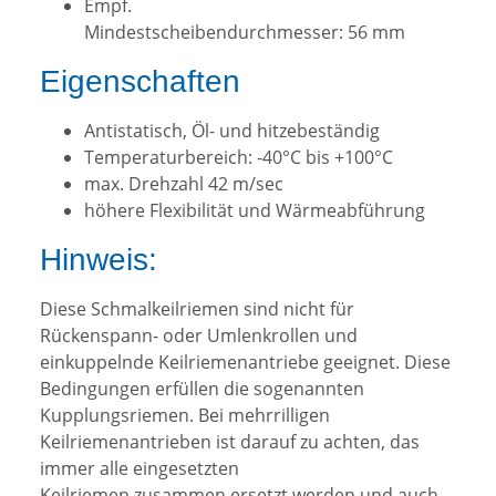
Empf.
Mindestscheibendurchmesser: 56 mm
Eigenschaften
Antistatisch, Öl- und hitzebeständig
Temperaturbereich: -40°C bis +100°C
max. Drehzahl 42 m/sec
höhere Flexibilität und Wärmeabführung
Hinweis:
Diese Schmalkeilriemen sind nicht für
Rückenspann- oder Umlenkrollen und
einkuppelnde Keilriemenantriebe geeignet. Diese
Bedingungen erfüllen die sogenannten
Kupplungsriemen. Bei mehrrilligen
Keilriemenantrieben ist darauf zu achten, das
immer alle eingesetzten
Keilriemen zusammen ersetzt werden und auch