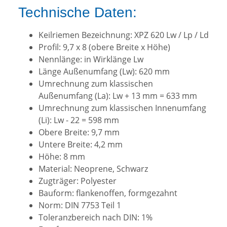
Technische Daten:
Keilriemen Bezeichnung: XPZ 620 Lw / Lp / Ld
Profil: 9,7 x 8 (obere Breite x Höhe)
Nennlänge: in Wirklänge Lw
Länge Außenumfang (Lw): 620 mm
Umrechnung zum klassischen
Außenumfang (La): Lw + 13 mm = 633 mm
Umrechnung zum klassischen Innenumfang
(Li): Lw - 22 = 598 mm
Obere Breite: 9,7 mm
Untere Breite: 4,2 mm
Höhe: 8 mm
Material: Neoprene, Schwarz
Zugträger: Polyester
Bauform: flankenoffen, formgezahnt
Norm: DIN 7753 Teil 1
Toleranzbereich nach DIN: 1%