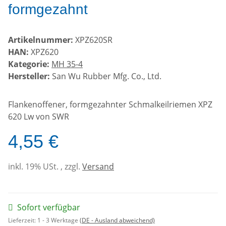
formgezahnt
Artikelnummer:
XPZ620SR
HAN:
XPZ620
Kategorie:
MH 35-4
Hersteller:
San Wu Rubber Mfg. Co., Ltd.
Flankenoffener, formgezahnter Schmalkeilriemen XPZ
620 Lw von SWR
4,55 €
inkl. 19% USt. , zzgl.
Versand
Sofort verfügbar
Lieferzeit:
1 - 3 Werktage
(DE - Ausland abweichend)