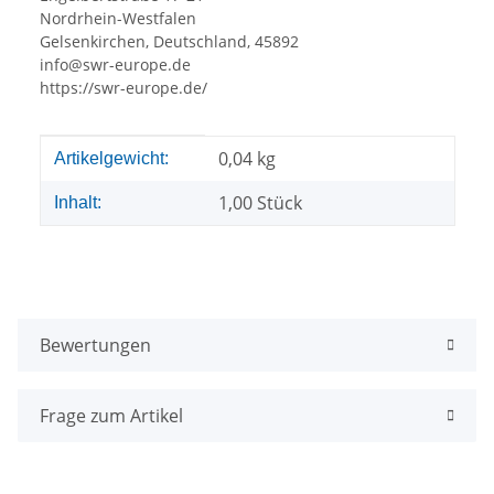
Nordrhein-Westfalen
Gelsenkirchen, Deutschland, 45892
info@swr-europe.de
https://swr-europe.de/
Produkteigenschaft
Wert
0,04
kg
Artikelgewicht:
1,00 Stück
Inhalt:
Bewertungen
Frage zum Artikel