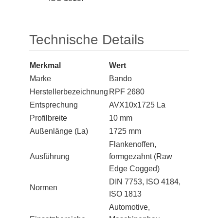
Technische Details
Merkmal
Wert
Marke
Bando
Herstellerbezeichnung
RPF 2680
Entsprechung
AVX10x1725 La
Profilbreite
10 mm
Außenlänge (La)
1725 mm
Flankenoffen,
Ausführung
formgezahnt (Raw
Edge Cogged)
DIN 7753, ISO 4184,
Normen
ISO 1813
Automotive,