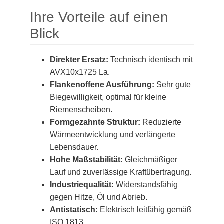
Ihre Vorteile auf einen
Blick
Direkter Ersatz:
Technisch identisch mit
AVX10x1725 La.
Flankenoffene Ausführung:
Sehr gute
Biegewilligkeit, optimal für kleine
Riemenscheiben.
Formgezahnte Struktur:
Reduzierte
Wärmeentwicklung und verlängerte
Lebensdauer.
Hohe Maßstabilität:
Gleichmäßiger
Lauf und zuverlässige Kraftübertragung.
Industriequalität:
Widerstandsfähig
gegen Hitze, Öl und Abrieb.
Antistatisch:
Elektrisch leitfähig gemäß
ISO 1813.