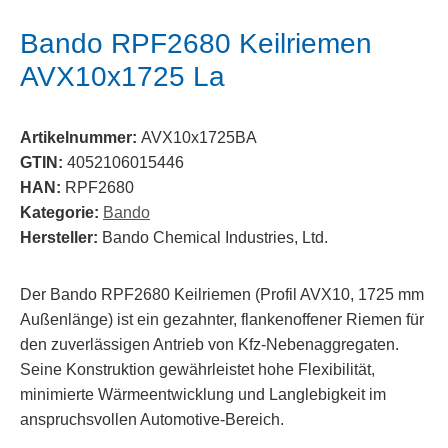
Bando RPF2680 Keilriemen
AVX10x1725 La
Artikelnummer:
AVX10x1725BA
GTIN:
4052106015446
HAN:
RPF2680
Kategorie:
Bando
Hersteller:
Bando Chemical Industries, Ltd.
Der Bando RPF2680 Keilriemen (Profil AVX10, 1725 mm
Außenlänge) ist ein gezahnter, flankenoffener Riemen für
den zuverlässigen Antrieb von Kfz-Nebenaggregaten.
Seine Konstruktion gewährleistet hohe Flexibilität,
minimierte Wärmeentwicklung und Langlebigkeit im
anspruchsvollen Automotive-Bereich.