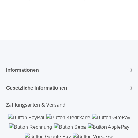
Informationen
Gesetzliche Informationen
Zahlungsarten & Versand