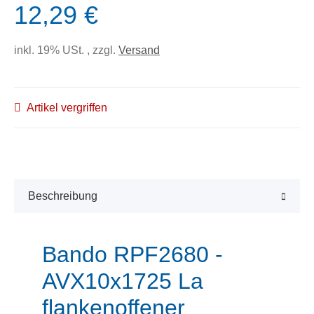
12,29 €
inkl. 19% USt. , zzgl.
Versand
Artikel vergriffen
Beschreibung
Bando RPF2680 -
AVX10x1725 La
flankenoffener