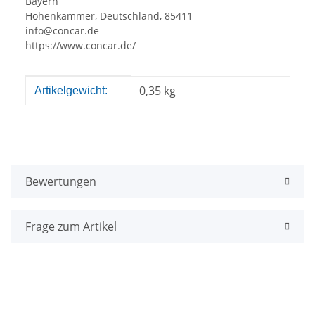
Bayern
Hohenkammer, Deutschland, 85411
info@concar.de
https://www.concar.de/
Produkteigenschaft
Wert
0,35
kg
Artikelgewicht:
Bewertungen
Frage zum Artikel