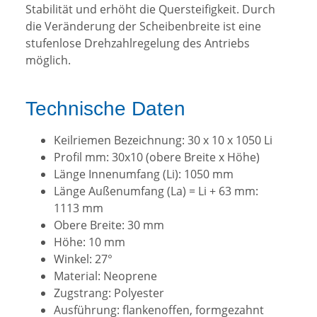
Stabilität und erhöht die Quersteifigkeit. Durch
die Veränderung der Scheibenbreite ist eine
stufenlose Drehzahlregelung des Antriebs
möglich.
Technische Daten
Keilriemen Bezeichnung: 30 x 10 x 1050 Li
Profil mm: 30x10 (obere Breite x Höhe)
Länge Innenumfang (Li): 1050 mm
Länge Außenumfang (La) = Li + 63 mm:
1113 mm
Obere Breite: 30 mm
Höhe: 10 mm
Winkel: 27°
Material: Neoprene
Zugstrang: Polyester
Ausführung: flankenoffen, formgezahnt