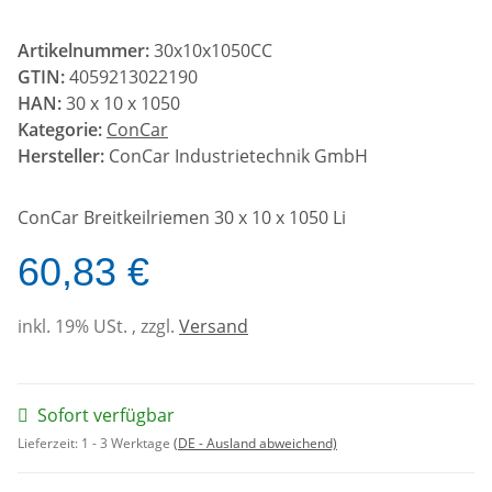
Artikelnummer:
30x10x1050CC
GTIN:
4059213022190
HAN:
30 x 10 x 1050
Kategorie:
ConCar
Hersteller:
ConCar Industrietechnik GmbH
ConCar Breitkeilriemen 30 x 10 x 1050 Li
60,83 €
inkl. 19% USt. , zzgl.
Versand
Sofort verfügbar
Lieferzeit:
1 - 3 Werktage
(DE - Ausland abweichend)