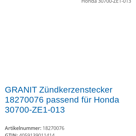
GRANIT Zündkerzenstecker
18270076 passend für Honda
30700-ZE1-013
Artikelnummer:
18270076
GTIN:
4059139011414