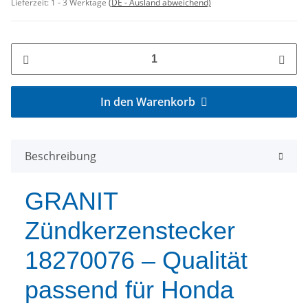
Lieferzeit:
1 - 3 Werktage
(DE - Ausland abweichend)
In den Warenkorb
Beschreibung
GRANIT
Zündkerzenstecker
18270076 – Qualität
passend für Honda