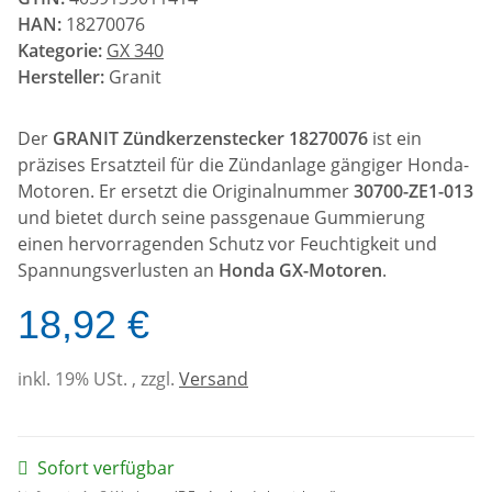
HAN:
18270076
Kategorie:
GX 340
Hersteller:
Granit
Der
GRANIT Zündkerzenstecker 18270076
ist ein
präzises Ersatzteil für die Zündanlage gängiger Honda-
Motoren. Er ersetzt die Originalnummer
30700-ZE1-013
und bietet durch seine passgenaue Gummierung
einen hervorragenden Schutz vor Feuchtigkeit und
Spannungsverlusten an
Honda GX-Motoren
.
18,92 €
inkl. 19% USt. , zzgl.
Versand
Sofort verfügbar