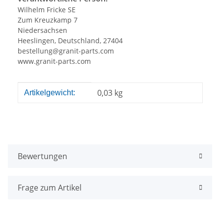
Wilhelm Fricke SE
Zum Kreuzkamp 7
Niedersachsen
Heeslingen, Deutschland, 27404
bestellung@granit-parts.com
www.granit-parts.com
Produkteigenschaft
Wert
0,03
kg
Artikelgewicht:
Bewertungen
Frage zum Artikel