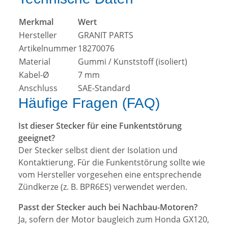
Merkmal
Wert
Hersteller
GRANIT PARTS
Artikelnummer
18270076
Material
Gummi / Kunststoff (isoliert)
Kabel-Ø
7 mm
Anschluss
SAE-Standard
Häufige Fragen (FAQ)
Ist dieser Stecker für eine Funkentstörung
geeignet?
Der Stecker selbst dient der Isolation und
Kontaktierung. Für die Funkentstörung sollte wie
vom Hersteller vorgesehen eine entsprechende
Zündkerze (z. B. BPR6ES) verwendet werden.
Passt der Stecker auch bei Nachbau-Motoren?
Ja, sofern der Motor baugleich zum Honda GX120,