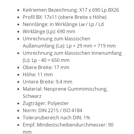
Keilriemen Bezeichnung: X17 x 690 Lp BX26
Profil BX: 17x11 (obere Breite x Höhe)
Nennlänge: in Wirklänge Lw / Lp / Ld
Wirklänge (Lp): 690 mm
Umrechnung zum klassischen
Außenumfang (La): Lp + 29 mm = 719 mm
Umrechnung zum klassischen Innenumfang
(Li): Lp - 40 = 650 mm
Obere Breite: 17 mm
Höhe: 11 mm
Untere Breite: 9,4 mm
Material: Neoprene Gummimischung,
Schwarz
Zugträger: Polyester
Norm: DIN 2215 / ISO 4184
Toleranzbereich nach DIN: 1%
Empf. Mindestscheibendurchmesser: 90
mm