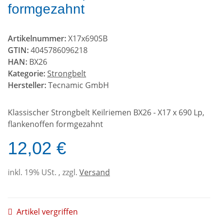
formgezahnt
Artikelnummer:
X17x690SB
GTIN:
4045786096218
HAN:
BX26
Kategorie:
Strongbelt
Hersteller:
Tecnamic GmbH
Klassischer Strongbelt Keilriemen BX26 - X17 x 690 Lp,
flankenoffen formgezahnt
12,02 €
inkl. 19% USt. , zzgl.
Versand
Artikel vergriffen