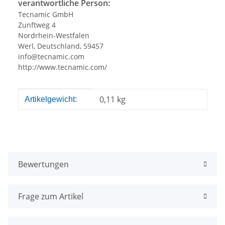
verantwortliche Person:
Tecnamic GmbH
Zunftweg 4
Nordrhein-Westfalen
Werl, Deutschland, 59457
info@tecnamic.com
http://www.tecnamic.com/
Produkteigenschaft
Wert
0,11
kg
Artikelgewicht:
Bewertungen
Frage zum Artikel