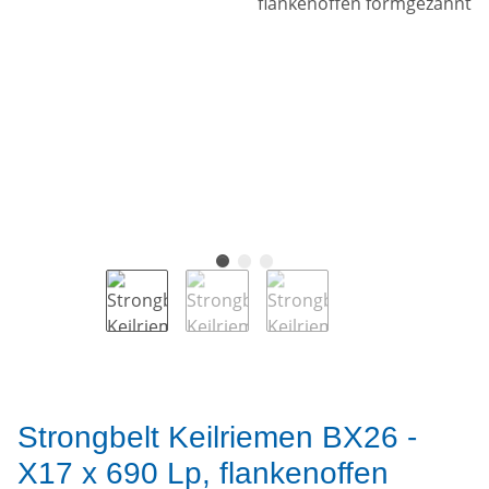
Strongbelt Keilriemen BX26 -
X17 x 690 Lp, flankenoffen