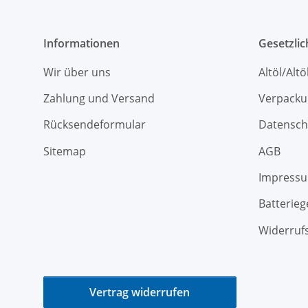
Informationen
Gesetzli
Wir über uns
Altöl/Alt
Zahlung und Versand
Verpacku
Rücksendeformular
Datensch
Sitemap
AGB
Impress
Batterieg
Widerruf
Vertrag widerrufen