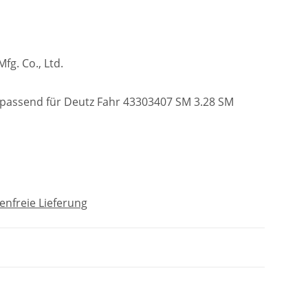
g. Co., Ltd.
 passend für Deutz Fahr 43303407 SM 3.28 SM
nfreie Lieferung