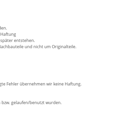
den.
 Haftung
 später entstehen.
achbauteile und nicht um Originalteile.
ngte Fehler übernehmen wir keine Haftung.
 bzw. gelaufen/benutzt wurden.