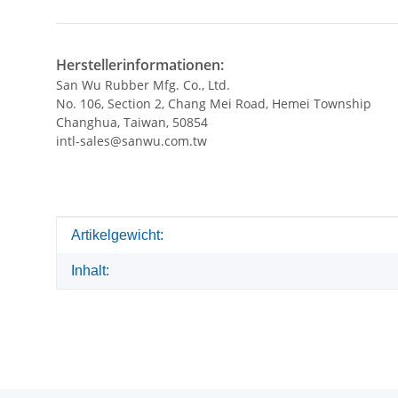
Herstellerinformationen:
San Wu Rubber Mfg. Co., Ltd.
No. 106, Section 2, Chang Mei Road, Hemei Township
Changhua, Taiwan, 50854
intl-sales@sanwu.com.tw
Produkteigenschaft
Wert
Artikelgewicht:
Inhalt: