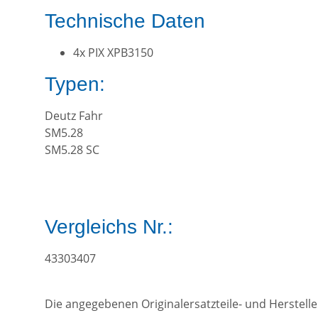
Technische Daten
4x PIX XPB3150
Typen:
Deutz Fahr
SM5.28
SM5.28 SC
Vergleichs Nr.:
43303407
Die angegebenen Originalersatzteile- und Herstel