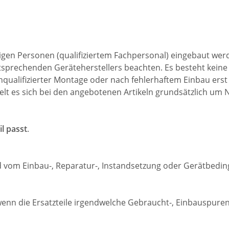
ndigen Personen (qualifiziertem Fachpersonal) eingebaut wer
ntsprechenden Geräteherstellers beachten. Es besteht keine
nqualifizierter Montage oder nach fehlerhaftem Einbau erst
lt es sich bei den angebotenen Artikeln grundsätzlich um N
il passt
.
nd vom Einbau-, Reparatur-, Instandsetzung oder Gerätbedi
n die Ersatzteile irgendwelche Gebraucht-, Einbauspuren