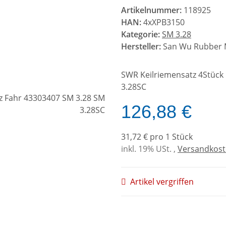
Artikelnummer:
118925
HAN:
4xXPB3150
Kategorie:
SM 3.28
Hersteller:
San Wu Rubber Mf
SWR Keilriemensatz 4Stück
3.28SC
126,88 €
31,72 € pro 1 Stück
inkl. 19% USt. ,
Versandkoste
Artikel vergriffen