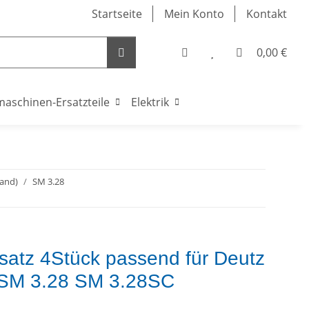
Startseite
Mein Konto
Kontakt
0,00 €
maschinen-Ersatzteile
Elektrik
land)
SM 3.28
atz 4Stück passend für Deutz
 SM 3.28 SM 3.28SC