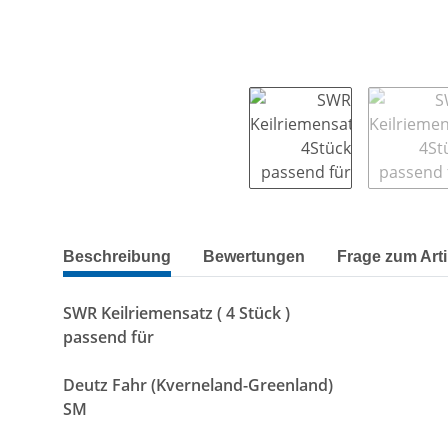
weitere Registerkarten anzeigen
Beschreibung
Bewertungen
Frage zum Arti
SWR Keilriemensatz ( 4 Stück )
passend für
Deutz Fahr (Kverneland-Greenland)
SM