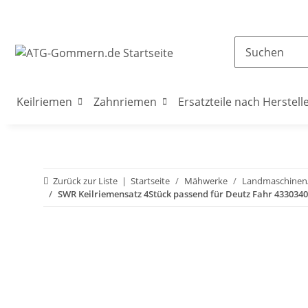
Keilriemen
Zahnriemen
Ersatzteile nach Herstell
Zurück zur Liste
Startseite
Mähwerke
Landmaschine
SWR Keilriemensatz 4Stück passend für Deutz Fahr 4330340