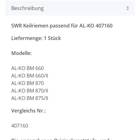
Beschreibung
SWR Keilriemen passend für AL-KO 407160
Liefermenge: 1 Stück
Modelle:
AL-KO BM 660
AL-KO BM 660/II
AL-KO BM 870
AL-KO BM 870/II
AL-KO BM 875/II
Vergleichs Nr.:
407160