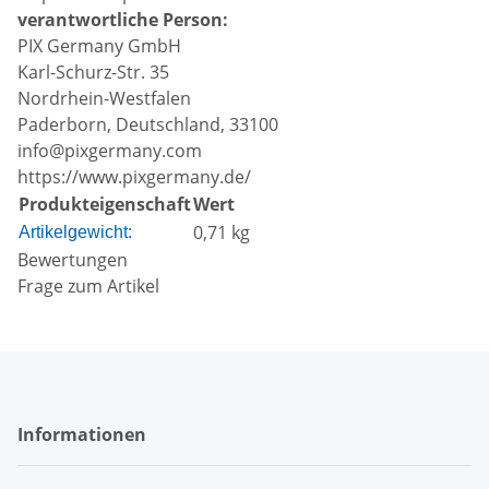
verantwortliche Person:
PIX Germany GmbH
Karl-Schurz-Str. 35
Nordrhein-Westfalen
Paderborn, Deutschland, 33100
info@pixgermany.com
https://www.pixgermany.de/
Produkteigenschaft
Wert
0,71
kg
Artikelgewicht:
Bewertungen
Frage zum Artikel
Informationen