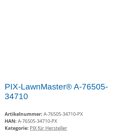
PIX-LawnMaster® A-76505-
34710
Artikelnummer:
A-76505-34710-PX
HAN:
A-76505-34710-PX
Kategorie:
PIX für Hersteller