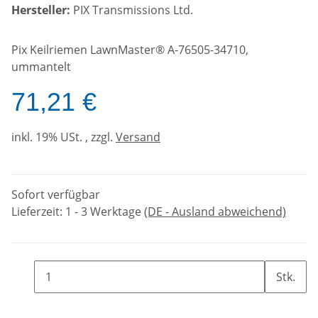
Hersteller:
PIX Transmissions Ltd.
Pix Keilriemen LawnMaster® A-76505-34710,
ummantelt
71,21 €
inkl. 19% USt. , zzgl.
Versand
Sofort verfügbar
Lieferzeit:
1 - 3 Werktage
(DE - Ausland abweichend)
Stk.