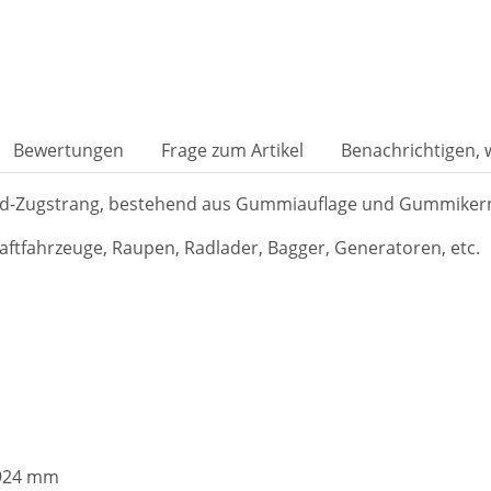
Bewertungen
Frage zum Artikel
Benachrichtigen,
ord-Zugstrang, bestehend aus Gummiauflage und Gummiker
aftfahrzeuge, Raupen, Radlader, Bagger, Generatoren, etc.
 924 mm