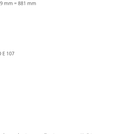
 69 mm = 881 mm
O E 107