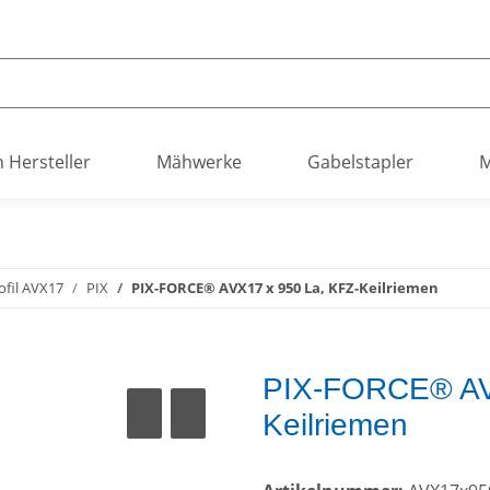
h Hersteller
Mähwerke
Gabelstapler
M
ofil AVX17
PIX
PIX-FORCE® AVX17 x 950 La, KFZ-Keilriemen
PIX-FORCE® AV
Keilriemen