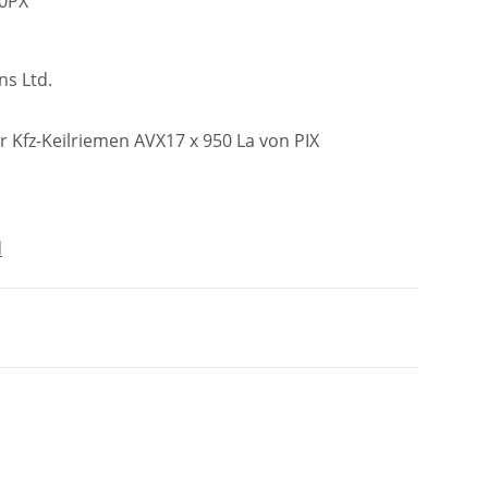
0PX
ns Ltd.
 Kfz-Keilriemen AVX17 x 950 La von PIX
d