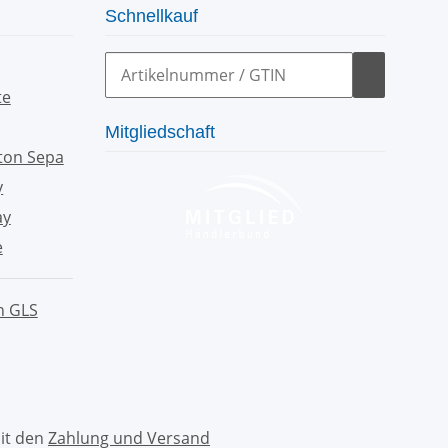
Schnellkauf
Mitgliedschaft
mit den
Zahlung und Versand