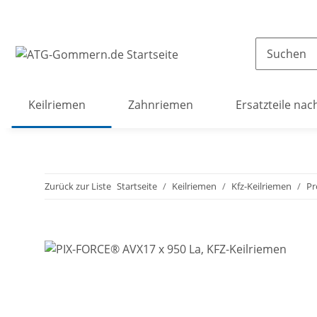
Keilriemen
Zahnriemen
Ersatzteile nac
Zurück zur Liste
Startseite
Keilriemen
Kfz-Keilriemen
Pr