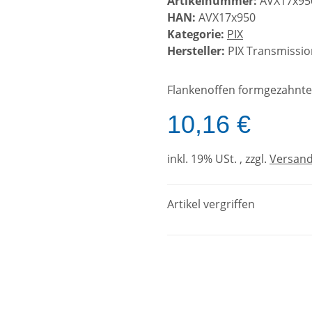
Artikelnummer:
AVX17x95
HAN:
AVX17x950
Kategorie:
PIX
Hersteller:
PIX Transmissio
Flankenoffen formgezahnter
10,16 €
inkl. 19% USt. , zzgl.
Versan
Artikel vergriffen