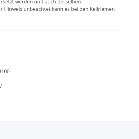
 ersetzt werden und auch derselben
r Hinweis unbeachtet kann es bei den Keilriemen
3100
/