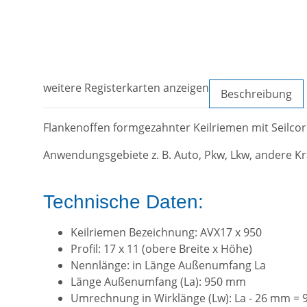
weitere Registerkarten anzeigen
Beschreibung
Flankenoffen formgezahnter Keilriemen mit Seilc
Anwendungsgebiete z. B. Auto, Pkw, Lkw, andere Kr
Technische Daten:
Keilriemen Bezeichnung: AVX17 x 950
Profil: 17 x 11 (obere Breite x Höhe)
Nennlänge: in Länge Außenumfang La
Länge Außenumfang (La): 950 mm
Umrechnung in Wirklänge (Lw): La - 26 mm =