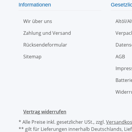
Informationen
Gesetzli
Wir über uns
Altöl/A
Zahlung und Versand
Verpac
Rücksendeformular
Datens
Sitemap
AGB
Impre
Batteri
Widerr
Vertrag widerrufen
* Alle Preise inkl. gesetzlicher USt., zzgl.
Versandkos
** gilt für Lieferungen innerhalb Deutschlands, Li