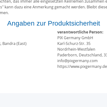
u achten, das immer alle eingesetzten Keilriemen zusammen
ss" kann dazu eine Anmerkung gemacht werden. Bleibt diese
mmen.
Angaben zur Produktsicherheit
verantwortliche Person:
PIX Germany GmbH
, Bandra (East)
Karl-Schurz-Str. 35
Nordrhein-Westfalen
Paderborn, Deutschland, 3
info@pixgermany.com
https://www.pixgermany.de