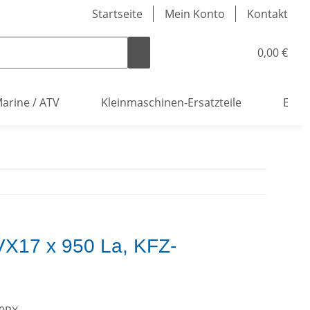
Startseite
Mein Konto
Kontakt
0,00 €
arine / ATV
Kleinmaschinen-Ersatzteile
Elekt
X17 x 950 La, KFZ-