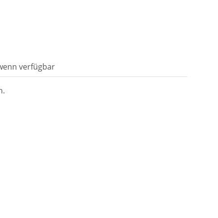
 wenn verfügbar
n.