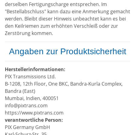
derselben Fertigungscharge entsprechen. Im
"Bestellabschluss" kann dazu eine Anmerkung gemacht
werden. Bleibt dieser Hinweis unbeachtet kann es bei
den Keilriemen zum erhöhten Verschleiß oder zur
Zerstörung kommen.
Angaben zur Produktsicherheit
Herstellerinformationen:
PIX Transmissions Ltd.
B-1208, 12th Floor, One BKC, Bandra-Kurla Complex,
Bandra (East)
Mumbai, Indien, 400051
info@pixtrans.com
https://www.pixtrans.com
verantwortliche Person:
PIX Germany GmbH
Karl-Schurz-Str. 35