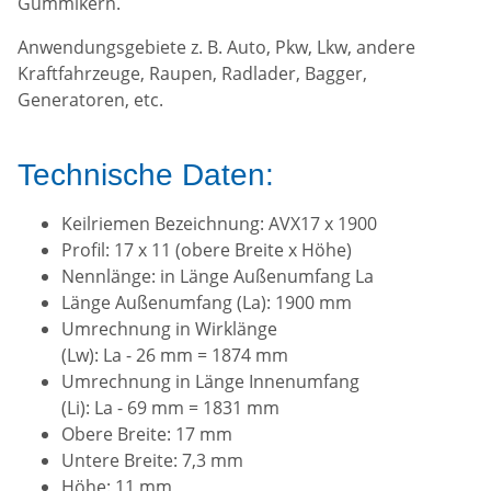
Gummikern.
Anwendungsgebiete z. B. Auto, Pkw, Lkw, andere
Kraftfahrzeuge, Raupen, Radlader, Bagger,
Generatoren, etc.
Technische Daten:
Keilriemen Bezeichnung: AVX17 x 1900
Profil: 17 x 11 (obere Breite x Höhe)
Nennlänge: in Länge Außenumfang La
Länge Außenumfang (La): 1900 mm
Umrechnung in Wirklänge
(Lw): La - 26 mm = 1874 mm
Umrechnung in Länge Innenumfang
(Li): La - 69 mm = 1831 mm
Obere Breite: 17 mm
Untere Breite: 7,3 mm
Höhe: 11 mm