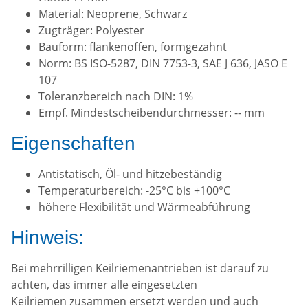
Material: Neoprene, Schwarz
Zugträger: Polyester
Bauform: flankenoffen, formgezahnt
Norm: BS ISO-5287, DIN 7753-3, SAE J 636, JASO E
107
Toleranzbereich nach DIN: 1%
Empf. Mindestscheibendurchmesser: -- mm
Eigenschaften
Antistatisch, Öl- und hitzebeständig
Temperaturbereich: -25°C bis +100°C
höhere Flexibilität und Wärmeabführung
Hinweis:
Bei mehrrilligen Keilriemenantrieben ist darauf zu
achten, das immer alle eingesetzten
Keilriemen zusammen ersetzt werden und auch