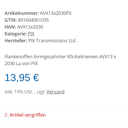
Artikelnummer:
AVX13x2030PX
GTIN:
801604061035
HAN:
AVX13x2030
Kategorie:
PIX
Hersteller:
PIX Transmissions Ltd.
Flankenoffen formgezahnter Kfz-Keilriemen AVX13 x
2030 La von PIX
13,95 €
inkl. 19% USt. , zzgl.
Versand
Artikel vergriffen