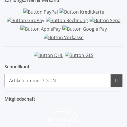
Zahlungsarten & Versand
Schnellkauf
Mitgliedschaft