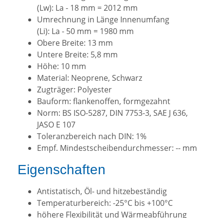
(Lw): La - 18 mm = 2012 mm
Umrechnung in Länge Innenumfang
(Li): La - 50 mm = 1980 mm
Obere Breite: 13 mm
Untere Breite: 5,8 mm
Höhe: 10 mm
Material: Neoprene, Schwarz
Zugträger: Polyester
Bauform: flankenoffen, formgezahnt
Norm: BS ISO-5287, DIN 7753-3, SAE J 636,
JASO E 107
Toleranzbereich nach DIN: 1%
Empf. Mindestscheibendurchmesser: -- mm
Eigenschaften
Antistatisch, Öl- und hitzebeständig
Temperaturbereich: -25°C bis +100°C
höhere Flexibilität und Wärmeabführung