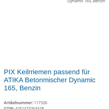
PIX Keilrriemen passend für
ATIKA Betonmischer Dynamic
165, Benzin
Artikelnummer:
117326
GTIN:
4251473763428