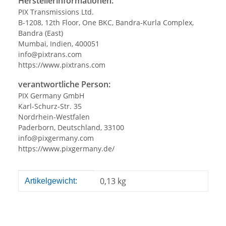
Herstellerinformationen:
PIX Transmissions Ltd.
B-1208, 12th Floor, One BKC, Bandra-Kurla Complex,
Bandra (East)
Mumbai, Indien, 400051
info@pixtrans.com
https://www.pixtrans.com
verantwortliche Person:
PIX Germany GmbH
Karl-Schurz-Str. 35
Nordrhein-Westfalen
Paderborn, Deutschland, 33100
info@pixgermany.com
https://www.pixgermany.de/
Produkteigenschaft
Wert
0,13
kg
Artikelgewicht: