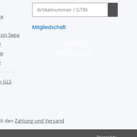
Mitgliedschaft
mit den
Zahlung und Versand
Powered by
JTL-Shop