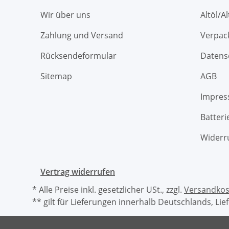
Wir über uns
Altöl/A
Zahlung und Versand
Verpac
Rücksendeformular
Datens
Sitemap
AGB
Impre
Batteri
Widerr
Vertrag widerrufen
* Alle Preise inkl. gesetzlicher USt., zzgl.
Versandkos
** gilt für Lieferungen innerhalb Deutschlands, Li