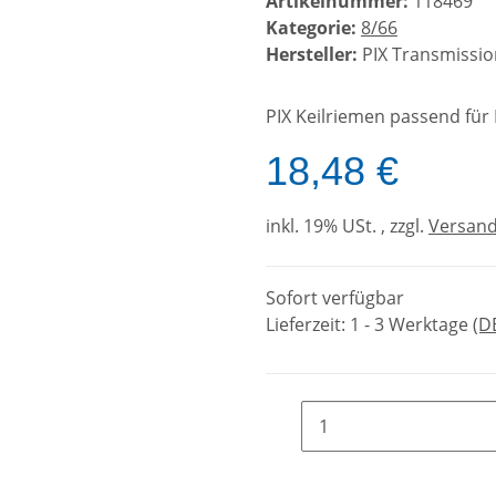
Artikelnummer:
118469
Kategorie:
8/66
Hersteller:
PIX Transmissio
PIX Keilriemen passend fü
18,48 €
inkl. 19% USt. , zzgl.
Versan
Sofort verfügbar
Lieferzeit:
1 - 3 Werktage
(D