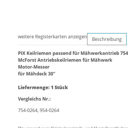
weitere Registerkarten anzeigen
Beschreibung
PIX Keilriemen passend für Mähwerkantrieb 754
McForst Antriebskeilriemen für Mähwerk
Motor-Messer
für Mähdeck 30"
Liefermenge: 1 Stück
Vergleichs Nr.:
754-0264, 954-0264