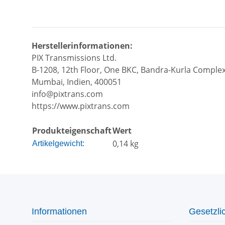
Herstellerinformationen:
PIX Transmissions Ltd.
B-1208, 12th Floor, One BKC, Bandra-Kurla Complex
Mumbai, Indien, 400051
info@pixtrans.com
https://www.pixtrans.com
Produkteigenschaft
Wert
0,14
kg
Artikelgewicht:
Informationen
Gesetzli