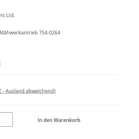
ns Ltd.
r Mähwerkantrieb 754-0264
d
E - Ausland abweichend)
In den Warenkorb