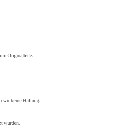
um Originalteile.
n wir keine Haftung.
zt wurden.