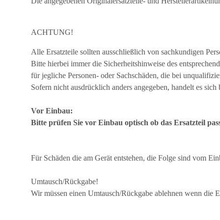
Die angegebenen Originalersatzteile- und Herstellerartikel
ACHTUNG!
Alle Ersatzteile sollten ausschließlich von sachkundigen Per
Bitte hierbei immer die Sicherheitshinweise des entsprechend
für jegliche Personen- oder Sachschäden, die bei unqualifizi
Sofern nicht ausdrücklich anders angegeben, handelt es sich
Vor Einbau:
Bitte prüfen Sie vor Einbau optisch ob das Ersatzteil pas
Für Schäden die am Gerät entstehen, die Folge sind vom Ein
Umtausch/Rückgabe!
Wir müssen einen Umtausch/Rückgabe ablehnen wenn die Ers