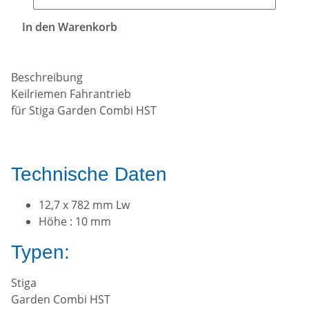
In den Warenkorb
Beschreibung
Keilriemen Fahrantrieb
für Stiga Garden Combi HST
Technische Daten
12,7 x 782 mm Lw
Höhe : 10 mm
Typen:
Stiga
Garden Combi HST