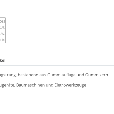
kel
Zugstrang, bestehend aus Gummiauflage und Gummikern.
ugeräte, Baumaschinen und Eletrowerkzeuge