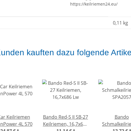
https://keilriemen24.eu/
0,11
kg
unden kauften dazu folgende Artike
ar Keilriemen
Bando Red-S II SB-27
Bando
nPower 4L 570
Keilriemen, 16,7x686
Schmalkeilr