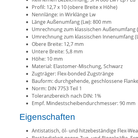
Profil: 12,7 x 10 (obere Breite x Höhe)
Nennlänge: in Wirklänge Lw
Länge Außenumfang (Lw): 800 mm
Umrechnung zum klassischen Außenumfang (
Umrechnung zum klassischen Innenumfang (Li
Obere Breite: 12,7 mm
Untere Breite: 5,8 mm
Höhe: 10 mm
Material: Elastomer-Mischung, Schwarz
Zugträger: Flex-bonded Zugstränge
Bauform: durchgehende, geschlossene Flank
Norm: DIN 7753 Teil 1
Toleranzbereich nach DIN: 1%
Empf. Mindestscheibendurchmesser: 90 mm
Eigenschaften
Antistatisch, öl- und hitzebeständige Flex-W