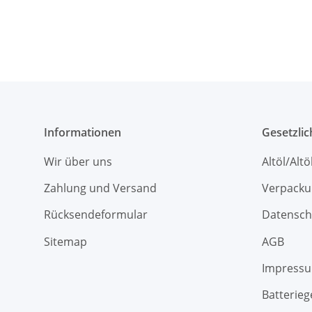
Informationen
Gesetzli
Wir über uns
Altöl/Alt
Zahlung und Versand
Verpacku
Rücksendeformular
Datensch
Sitemap
AGB
Impress
Batterieg