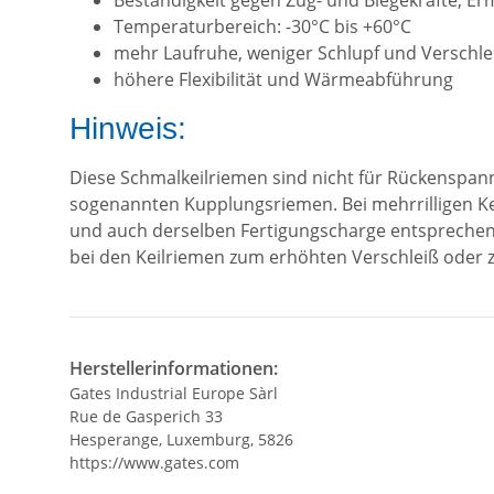
Beständigkeit gegen Zug- und Biegekräfte, 
Temperaturbereich: -30°C bis +60°C
mehr Laufruhe, weniger Schlupf und Verschle
höhere Flexibilität und Wärmeabführung
Hinweis:
Diese Schmalkeilriemen sind nicht für Rückenspan
sogenannten Kupplungsriemen. Bei mehrrilligen Ke
und auch derselben Fertigungscharge entsprechen.
bei den Keilriemen zum erhöhten Verschleiß oder
Herstellerinformationen:
Gates Industrial Europe Sàrl
Rue de Gasperich 33
Hesperange, Luxemburg, 5826
https://www.gates.com