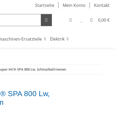
Startseite
Mein Konto
Kontakt
0,00 €
maschinen-Ersatzteile
Elektrik
Super-HC® SPA 800 Lw, Schmalkeilriemen
® SPA 800 Lw,
en