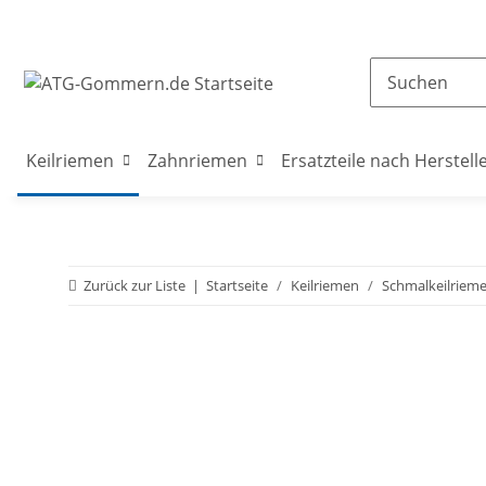
Keilriemen
Zahnriemen
Ersatzteile nach Herstell
Zurück zur Liste
Startseite
Keilriemen
Schmalkeilriem