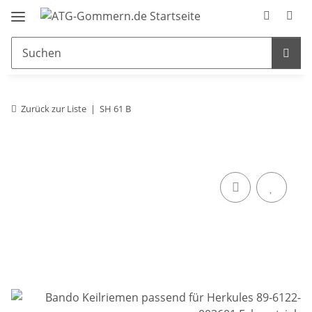
Zurück zur Liste
SH 61 B