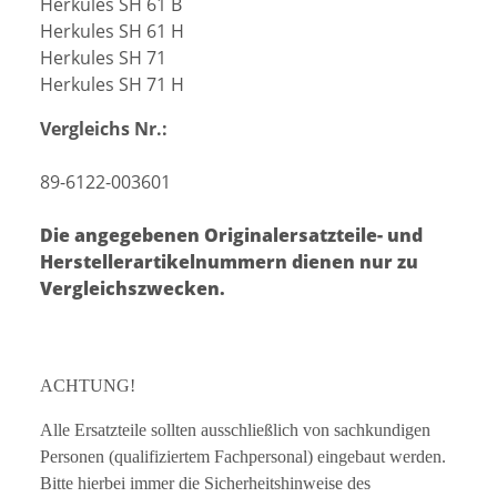
Herkules SH 61 B
Herkules SH 61 H
Herkules SH 71
Herkules SH 71 H
Vergleichs Nr.:
89-6122-003601
Die angegebenen Originalersatzteile- und
Herstellerartikelnummern dienen nur zu
Vergleichszwecken.
ACHTUNG!
Alle Ersatzteile sollten ausschließlich von sachkundigen
Personen (qualifiziertem Fachpersonal) eingebaut werden.
Bitte hierbei immer die Sicherheitshinweise des