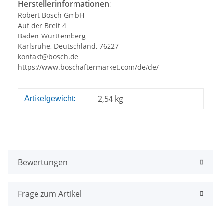
Herstellerinformationen:
Robert Bosch GmbH
Auf der Breit 4
Baden-Württemberg
Karlsruhe, Deutschland, 76227
kontakt@bosch.de
https://www.boschaftermarket.com/de/de/
Produkteigenschaft
Wert
2,54
kg
Artikelgewicht:
Bewertungen
Frage zum Artikel