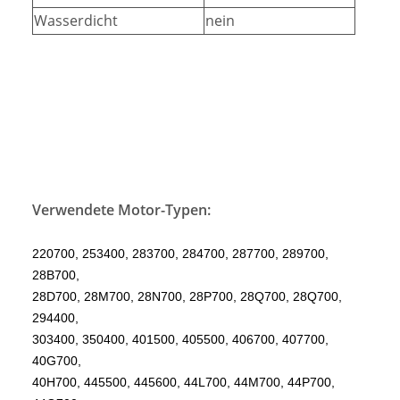
Wasserdicht
nein
Verwendete Motor-Typen:
220700, 253400, 283700, 284700, 287700, 289700,
28B700,
28D700, 28M700, 28N700, 28P700, 28Q700, 28Q700,
294400,
303400, 350400, 401500, 405500, 406700, 407700,
40G700,
40H700, 445500, 445600, 44L700, 44M700, 44P700,