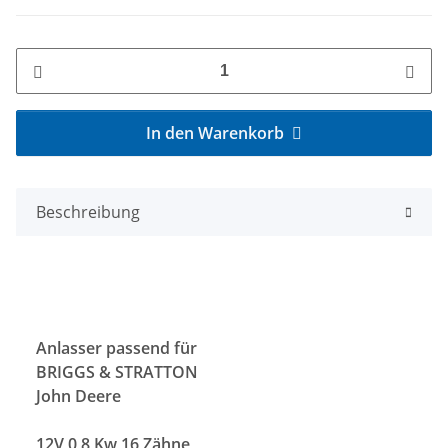
In den Warenkorb
Beschreibung
Anlasser passend für
BRIGGS & STRATTON
John Deere
12V 0,8 Kw 16 Zähne