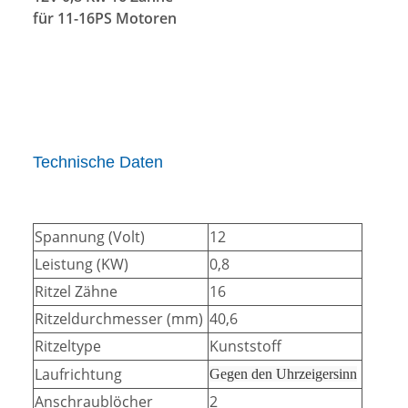
für 11-16PS Motoren
Technische Daten
Spannung (Volt)
12
Leistung (KW)
0,8
Ritzel Zähne
16
Ritzeldurchmesser (mm)
40,6
Ritzeltype
Kunststoff
Laufrichtung
Gegen den Uhrzeigersinn
Anschraublöcher
2