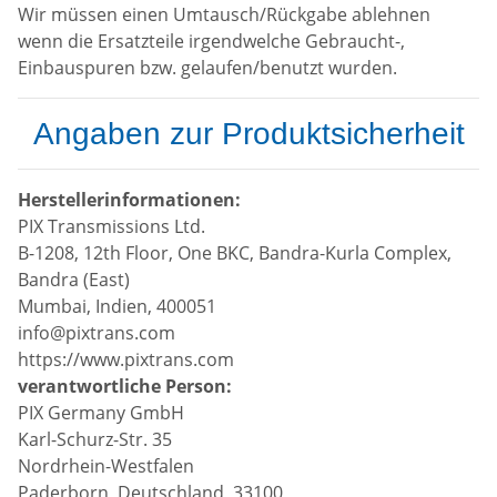
Wir müssen einen Umtausch/Rückgabe ablehnen
wenn die Ersatzteile irgendwelche Gebraucht-,
Einbauspuren bzw. gelaufen/benutzt wurden.
Angaben zur Produktsicherheit
Herstellerinformationen:
PIX Transmissions Ltd.
B-1208, 12th Floor, One BKC, Bandra-Kurla Complex,
Bandra (East)
Mumbai, Indien, 400051
info@pixtrans.com
https://www.pixtrans.com
verantwortliche Person:
PIX Germany GmbH
Karl-Schurz-Str. 35
Nordrhein-Westfalen
Paderborn, Deutschland, 33100