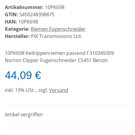
Artikelnummer:
10PK698
GTIN:
5450248398875
HAN:
10PK698
Kategorie:
Riemen Fugenschneider
Hersteller:
PIX Transmissions Ltd.
10PK698 Keilrippenriemen passend f 310349309
Norton Clipper Fugenschneider CS451 Benzin
44,09 €
inkl. 19% USt. , zzgl.
Versand
Artikel vergriffen